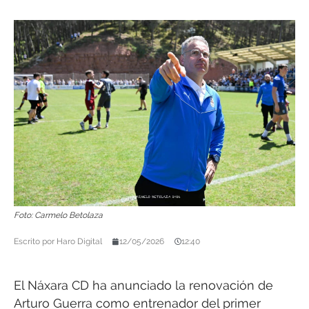
Foto: Carmelo Betolaza
Escrito por
Haro Digital
12/05/2026
12:40
El Náxara CD ha anunciado la renovación de
Arturo Guerra como entrenador del primer