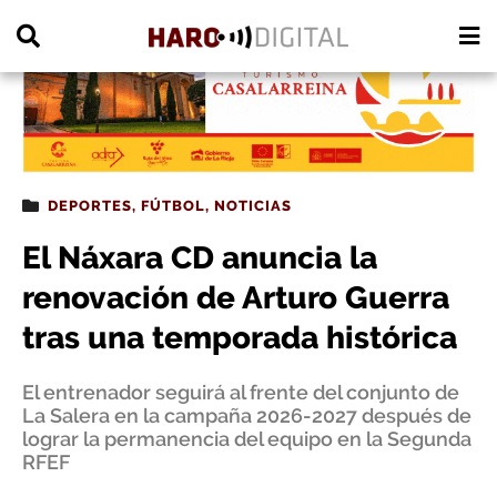
PUBLICIDAD
DEPORTES
,
FÚTBOL
,
NOTICIAS
El Náxara CD anuncia la
renovación de Arturo Guerra
tras una temporada histórica
El entrenador seguirá al frente del conjunto de
La Salera en la campaña 2026-2027 después de
lograr la permanencia del equipo en la Segunda
RFEF