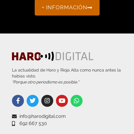
La actualidad de Haro y Rioja Alta como nunca antes la
habías visto.
“Porque otro periodismo es posible.”
info@harodigital.com
692 667 530
SECCIONES