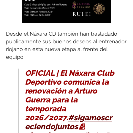
Desde el Náxara CD también han trasladado
públicamente sus buenos deseos al entrenador
riojano en esta nueva etapa al frente del
equipo.
OFICIAL | El Náxara Club
Deportivo comunica la
renovación a Arturo
Guerra para la
temporada
2026/2027.
#sigamoscr
eciendojuntos
🫂