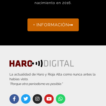
+ INFORMACIÓN
La actualidad de Haro y Rioja Alta como nunca antes la
habías visto.
“Porque otro periodismo es posible.”
info@harodigital.com