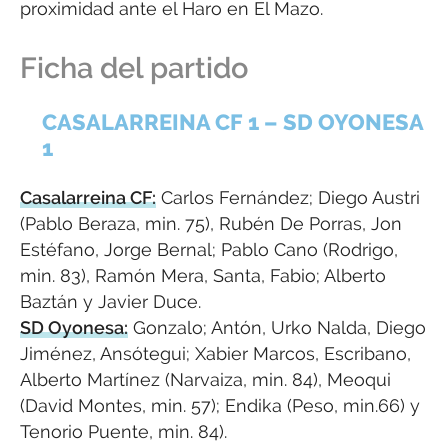
proximidad ante el Haro en El Mazo.
Ficha del partido
CASALARREINA CF 1 – SD OYONESA
1
Casalarreina CF:
Carlos Fernández; Diego Austri
(Pablo Beraza, min. 75), Rubén De Porras, Jon
Estéfano, Jorge Bernal; Pablo Cano (Rodrigo,
min. 83), Ramón Mera, Santa, Fabio; Alberto
Baztán y Javier Duce.
SD Oyonesa:
Gonzalo; Antón, Urko Nalda, Diego
Jiménez, Ansótegui; Xabier Marcos, Escribano,
Alberto Martínez (Narvaiza, min. 84), Meoqui
(David Montes, min. 57); Endika (Peso, min.66) y
Tenorio Puente, min. 84).