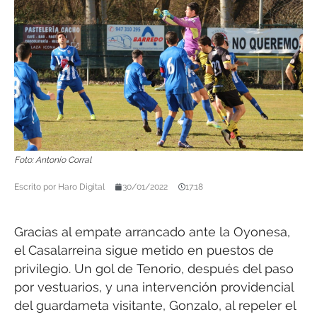
Foto: Antonio Corral
Escrito por
Haro Digital
30/01/2022
17:18
Gracias al empate arrancado ante la Oyonesa,
el Casalarreina sigue metido en puestos de
privilegio. Un gol de Tenorio, después del paso
por vestuarios, y una intervención providencial
del guardameta visitante, Gonzalo, al repeler el