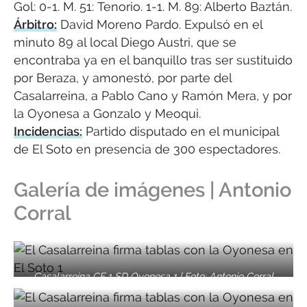
Gol: 0-1. M. 51: Tenorio. 1-1. M. 89: Alberto Baztán.
Árbitro:
David Moreno Pardo. Expulsó en el
minuto 89 al local Diego Austri, que se
encontraba ya en el banquillo tras ser sustituido
por Beraza, y amonestó, por parte del
Casalarreina, a Pablo Cano y Ramón Mera, y por
la Oyonesa a Gonzalo y Meoqui.
Incidencias:
Partido disputado en el municipal
de El Soto en presencia de 300 espectadores.
Galería de imágenes | Antonio
Corral
Casalarreina CF 1 SD Oyonesa 1 | Foto: Antonio Corral