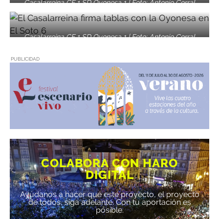
Casalarreina CF 1 SD Oyonesa 1 | Foto: Antonio Corral
Casalarreina CF 1 SD Oyonesa 1 | Foto: Antonio Corral
PUBLICIDAD
COLABORA CON HARO
DIGITAL
Ayúdanos a hacer que este proyecto, el proyecto
de todos, siga adelante. Con tu aportación es
posible.