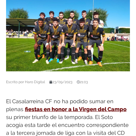
Escrito por
Haro Digital
23/09/2023
21:03
El Casalarreina CF no ha podido sumar en
plenas
fiestas en honor a la Virgen del Campo
su primer triunfo de la temporada. El Soto
acogía esta tarde el encuentro correspondiente
a la tercera jornada de liga con la visita del CD