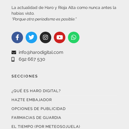
habías visto.
“Porque otro periodismo es posible.”
info@harodigital.com
692 667 530
SECCIONES
¿QUÉ ES HARO DIGITAL?
HAZTE EMBAJADOR
OPCIONES DE PUBLICIDAD
FARMACIAS DE GUARDIA
EL TIEMPO (POR METEOSOJUELA)
SUSCRÍBETE AL BOLETÍN ELECTRÓNICO