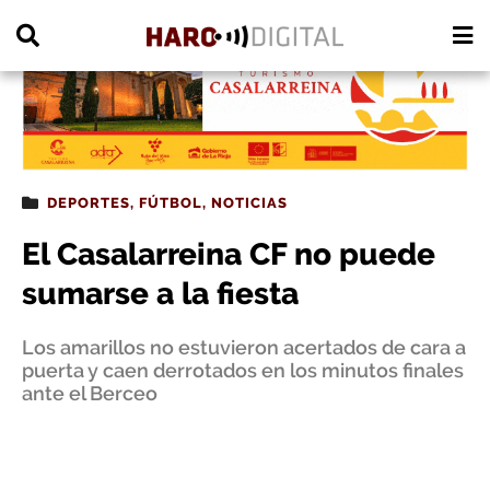
PUBLICIDAD
DEPORTES
,
FÚTBOL
,
NOTICIAS
El Casalarreina CF no puede
sumarse a la fiesta
Los amarillos no estuvieron acertados de cara a
puerta y caen derrotados en los minutos finales
ante el Berceo