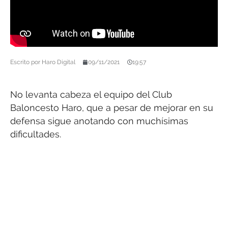
Escrito por
Haro Digital
09/11/2021
19:57
No levanta cabeza el equipo del Club
Baloncesto Haro, que a pesar de mejorar en su
defensa sigue anotando con muchísimas
dificultades.