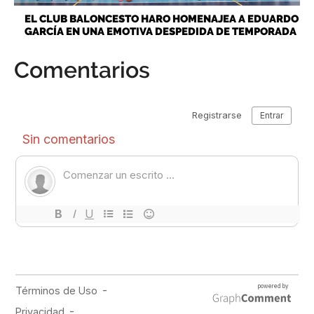
EL CLUB BALONCESTO HARO HOMENAJEA A EDUARDO
GARCÍA EN UNA EMOTIVA DESPEDIDA DE TEMPORADA
Comentarios