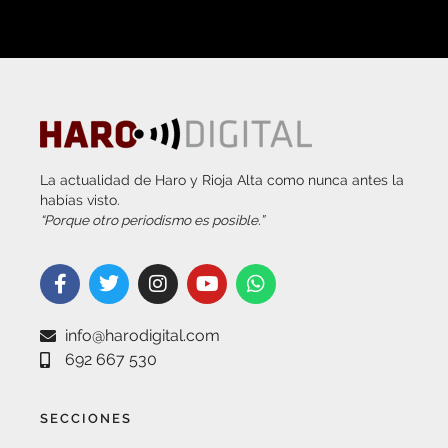
La actualidad de Haro y Rioja Alta como nunca antes la
habías visto.
“Porque otro periodismo es posible.”
info@harodigital.com
692 667 530
SECCIONES
¿QUÉ ES HARO DIGITAL?