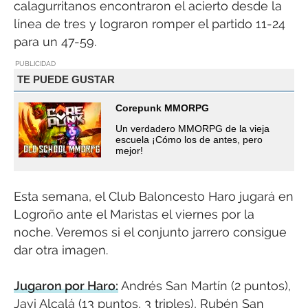
calagurritanos encontraron el acierto desde la
línea de tres y lograron romper el partido 11-24
para un 47-59.
PUBLICIDAD
TE PUEDE GUSTAR
Corepunk MMORPG
Un verdadero MMORPG de la vieja
escuela ¡Cómo los de antes, pero
mejor!
Esta semana, el Club Baloncesto Haro jugará en
Logroño ante el Maristas el viernes por la
noche. Veremos si el conjunto jarrero consigue
dar otra imagen.
Jugaron por Haro:
Andrés San Martín (2 puntos),
Javi Alcalá (13 puntos, 3 triples), Rubén San