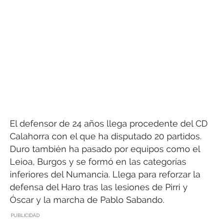
El defensor de 24 años llega procedente del CD
Calahorra con el que ha disputado 20 partidos.
Duro también ha pasado por equipos como el
Leioa, Burgos y se formó en las categorías
inferiores del Numancia. Llega para reforzar la
defensa del Haro tras las lesiones de Pirri y
Óscar y la marcha de Pablo Sabando.
PUBLICIDAD