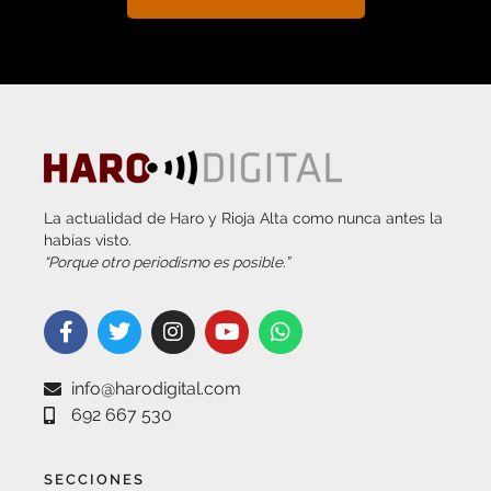
La actualidad de Haro y Rioja Alta como nunca antes la
habías visto.
“Porque otro periodismo es posible.”
info@harodigital.com
692 667 530
SECCIONES