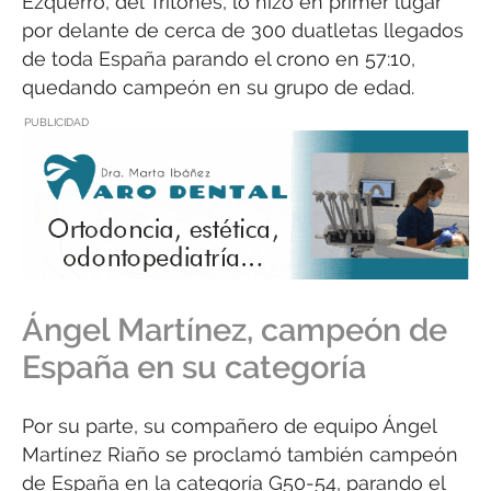
Ezquerro, del Tritones, lo hizo en primer lugar
por delante de cerca de 300 duatletas llegados
de toda España parando el crono en 57:10,
quedando campeón en su grupo de edad.
PUBLICIDAD
Ángel Martínez, campeón de
España en su categoría
Por su parte, su compañero de equipo Ángel
Martínez Riaño se proclamó también campeón
de España en la categoría G50-54, parando el