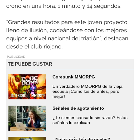
crono en una hora, 1 minuto y 14 segundos.
“Grandes resultados para este joven proyecto
lleno de ilusión, codeándose con los mejores
equipos a nivel nacional del triatlón”, destacan
desde el club riojano.
PUBLICIDAD
TE PUEDE GUSTAR
Corepunk MMORPG
Un verdadero MMORPG de la vieja
escuela ¡Cómo los de antes, pero
mejor!
Señales de agotamiento
¿Te sientes cansado sin razón? Estas
señales lo explican
¿Notas más frío de noche?