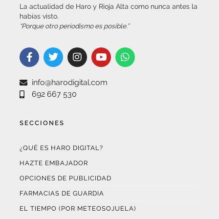
habías visto.
“Porque otro periodismo es posible.”
info@harodigital.com
692 667 530
SECCIONES
¿QUÉ ES HARO DIGITAL?
HAZTE EMBAJADOR
OPCIONES DE PUBLICIDAD
FARMACIAS DE GUARDIA
EL TIEMPO (POR METEOSOJUELA)
SUSCRÍBETE AL BOLETÍN ELECTRÓNICO