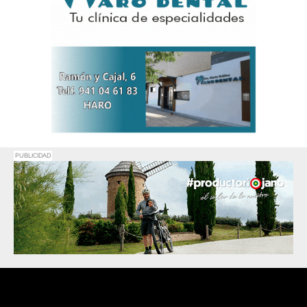
PUBLICIDAD
Promociona
tu negocio o