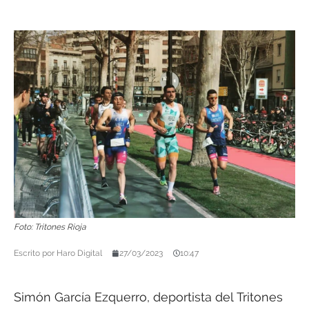
Foto: Tritones Rioja
Escrito por
Haro Digital
27/03/2023
10:47
Simón García Ezquerro, deportista del Tritones