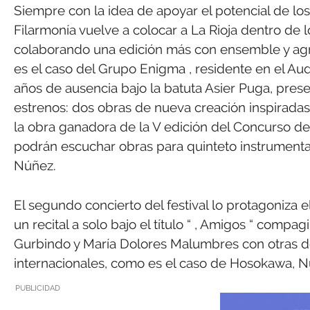
Siempre con la idea de apoyar el potencial de los 
Filarmonía vuelve a colocar a La Rioja dentro de
colaborando una edición más con ensemble y agru
es el caso del Grupo Enigma , residente en el Audi
años de ausencia bajo la batuta Asier Puga, prese
estrenos: dos obras de nueva creación inspiradas 
la obra ganadora de la V edición del Concurso de
podrán escuchar obras para quinteto instrumen
Núñez.
El segundo concierto del festival lo protagoniza e
un recital a solo bajo el título “ , Amigos “ com
Gurbindo y María Dolores Malumbres con otras d
internacionales, como es el caso de Hosokawa, 
PUBLICIDAD