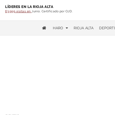
LÍDERES EN LA RIOJA ALTA
63.999 visitas en
Junio. Certificado por OJD.
HARO
RIOJA ALTA
DEPORT