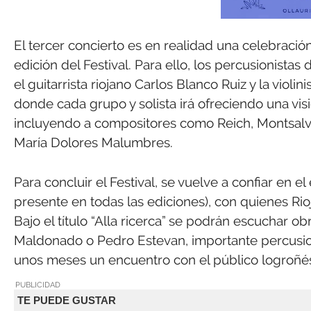
El tercer concierto es en realidad una celebración
edición del Festival. Para ello, los percusionistas 
el guitarrista riojano Carlos Blanco Ruiz y la viol
donde cada grupo y solista irá ofreciendo una vis
incluyendo a compositores como Reich, Montsalva
María Dolores Malumbres.
Para concluir el Festival, se vuelve a confiar en 
presente en todas las ediciones), con quienes Ri
Bajo el título “Alla ricerca” se podrán escuchar 
Maldonado o Pedro Estevan, importante percusio
unos meses un encuentro con el público logroñés 
PUBLICIDAD
TE PUEDE GUSTAR