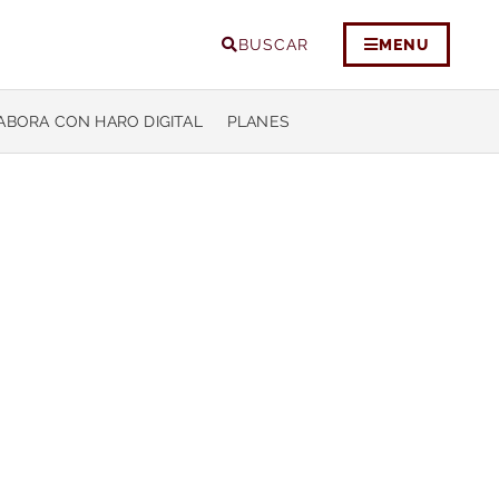
BUSCAR
MENU
ABORA CON HARO DIGITAL
PLANES