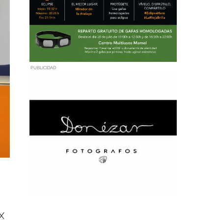
PUBLICIDAD
 X