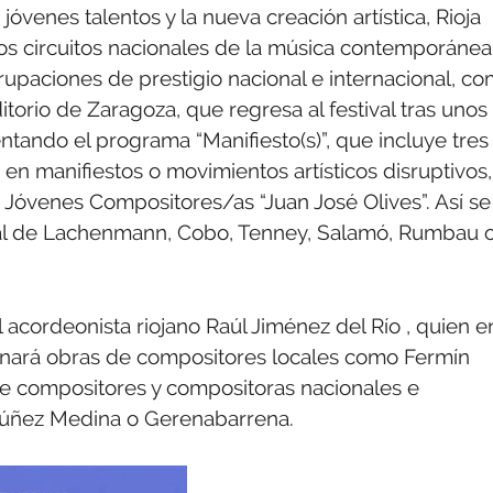
jóvenes talentos y la nueva creación artística, Rioja
 los circuitos nacionales de la música contemporánea
paciones de prestigio nacional e internacional, c
torio de Zaragoza, que regresa al festival tras unos
ntando el programa “Manifiesto(s)”, que incluye tres
en manifiestos o movimientos artísticos disruptivos,
 Jóvenes Compositores/as “Juan José Olives”. Así se
tal de Lachenmann, Cobo, Tenney, Salamó, Rumbau 
l acordeonista riojano Raúl Jiménez del Río , quien e
paginará obras de compositores locales como Fermín
e compositores y compositoras nacionales e
Núñez Medina o Gerenabarrena.