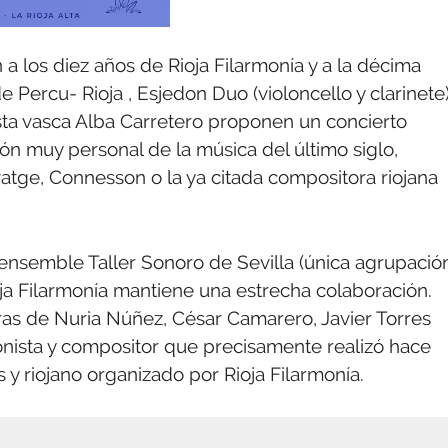
 a los diez años de Rioja Filarmonía y a la décima
de Percu- Rioja , Esjedon Duo (violoncello y clarinete)
inista vasca Alba Carretero proponen un concierto
ión muy personal de la música del último siglo,
tge, Connesson o la ya citada compositora riojana
el ensemble Taller Sonoro de Sevilla (única agrupació
oja Filarmonía mantiene una estrecha colaboración.
obras de Nuria Núñez, César Camarero, Javier Torres
nista y compositor que precisamente realizó hace
y riojano organizado por Rioja Filarmonía.