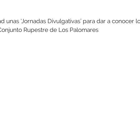
ad unas ‘Jornadas Divulgativas’ para dar a conocer l
l Conjunto Rupestre de Los Palomares