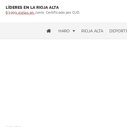
LÍDERES EN LA RIOJA ALTA
63.999 visitas en
Junio. Certificado por OJD.
HARO
RIOJA ALTA
DEPORT