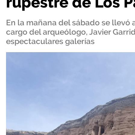
rupestre de Los 
En la mañana del sábado se llevó a
cargo del arqueólogo, Javier Garri
espectaculares galerías