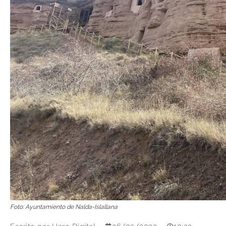
Foto: Ayuntamiento de Nalda-Islallana