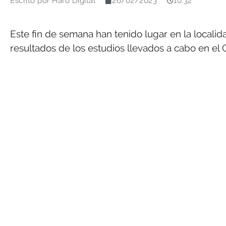
Escrito por
Haro Digital
26/02/2023
10:32
Este fin de semana han tenido lugar en la localid
resultados de los estudios llevados a cabo en e