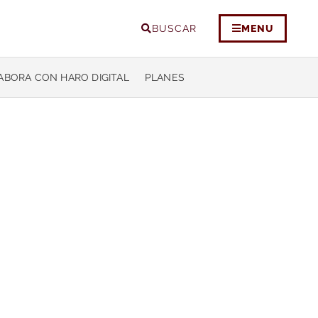
BUSCAR
MENU
ABORA CON HARO DIGITAL
PLANES