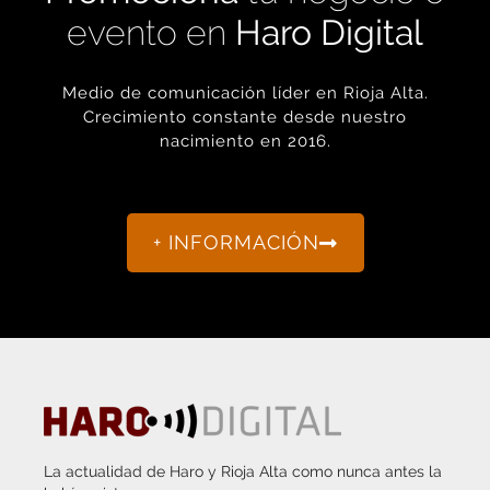
Medio de comunicación líder en Rioja Alta.
Crecimiento constante desde nuestro
nacimiento en 2016.
+ INFORMACIÓN
La actualidad de Haro y Rioja Alta como nunca antes la
habías visto.
“Porque otro periodismo es posible.”