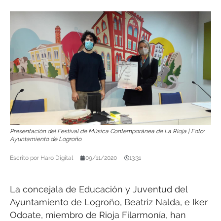
Presentación del Festival de Música Contemporánea de La Rioja | Foto:
Ayuntamiento de Logroño
Escrito por
Haro Digital
09/11/2020
13:31
La concejala de Educación y Juventud del
Ayuntamiento de Logroño, Beatriz Nalda, e Iker
Odoate, miembro de Rioja Filarmonía, han