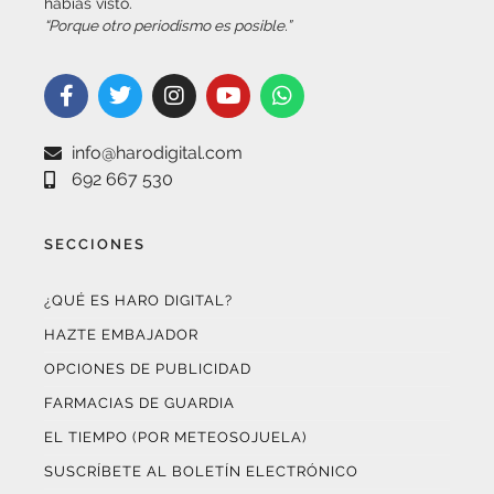
info@harodigital.com
692 667 530
SECCIONES
¿QUÉ ES HARO DIGITAL?
HAZTE EMBAJADOR
OPCIONES DE PUBLICIDAD
FARMACIAS DE GUARDIA
EL TIEMPO (POR METEOSOJUELA)
SUSCRÍBETE AL BOLETÍN ELECTRÓNICO
COLABORA CON NOSOTROS