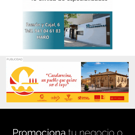
PUBLICIDAD
Promociona
tu negocio o
evento en
Haro Digital