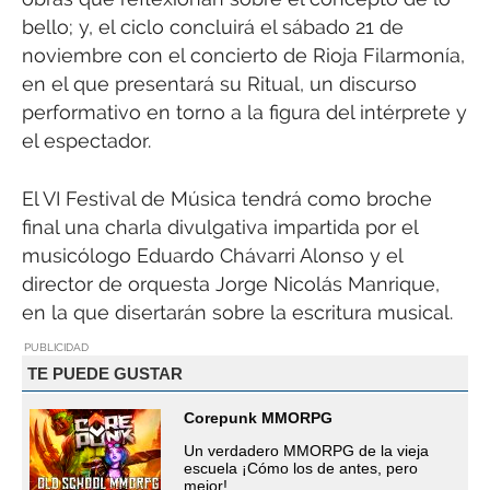
bello; y, el ciclo concluirá el sábado 21 de
noviembre con el concierto de Rioja Filarmonía,
en el que presentará su Ritual, un discurso
performativo en torno a la figura del intérprete y
el espectador.
El VI Festival de Música tendrá como broche
final una charla divulgativa impartida por el
musicólogo Eduardo Chávarri Alonso y el
director de orquesta Jorge Nicolás Manrique,
en la que disertarán sobre la escritura musical.
PUBLICIDAD
TE PUEDE GUSTAR
Corepunk MMORPG
Un verdadero MMORPG de la vieja
escuela ¡Cómo los de antes, pero
mejor!