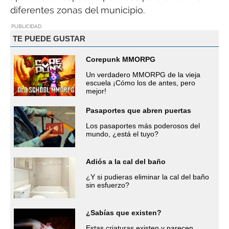
diferentes zonas del municipio.
PUBLICIDAD
TE PUEDE GUSTAR
Corepunk MMORPG
Un verdadero MMORPG de la vieja
escuela ¡Cómo los de antes, pero
mejor!
Pasaportes que abren puertas
Los pasaportes más poderosos del
mundo, ¿está el tuyo?
Adiós a la cal del baño
¿Y si pudieras eliminar la cal del baño
sin esfuerzo?
¿Sabías que existen?
Estas criaturas existen y parecen