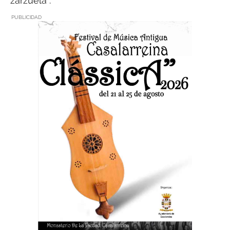
zarzuela”.
PUBLICIDAD