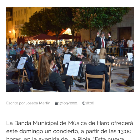
Escrito por
Joseba Martín
17/09/2021
18:06
La Banda Municipal de Música de Haro ofrecerá
este domingo un concierto, a partir de las 13:00
horas, en la avenida de La Rioja. “Esta nueva