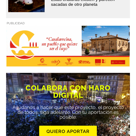
sacadas de otro planeta
PUBLICIDAD
COLABORA CON HARO
DIGITAL
Ayúdanos a hacer que este proyecto, el proyecto
de todos, siga adelante. Con tu aportación es
posible.
QUIERO APORTAR