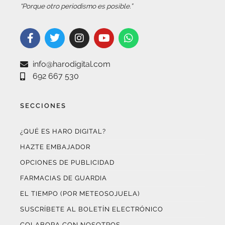
info@harodigital.com
692 667 530
SECCIONES
¿QUÉ ES HARO DIGITAL?
HAZTE EMBAJADOR
OPCIONES DE PUBLICIDAD
FARMACIAS DE GUARDIA
EL TIEMPO (POR METEOSOJUELA)
SUSCRÍBETE AL BOLETÍN ELECTRÓNICO
COLABORA CON NOSOTROS
¡WASAPÉANOS!