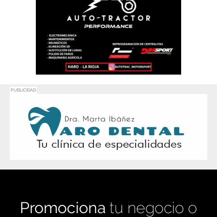
PUBLICIDAD
Promociona
tu negocio o
evento en
Haro Digital