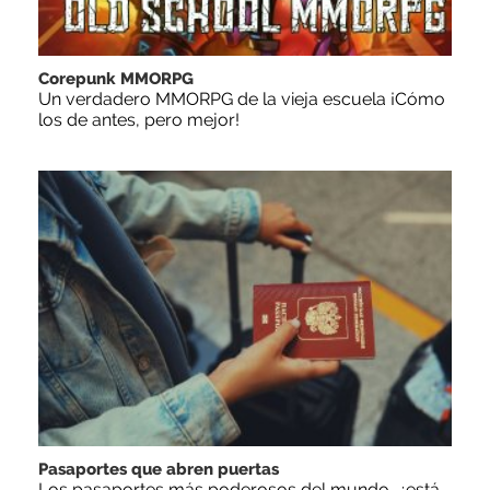
Corepunk MMORPG
Un verdadero MMORPG de la vieja escuela ¡Cómo
los de antes, pero mejor!
Pasaportes que abren puertas
Los pasaportes más poderosos del mundo, ¿está