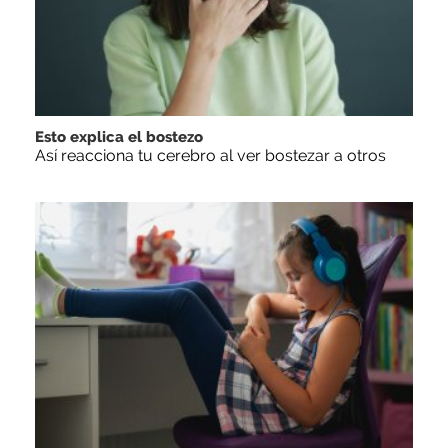
Esto explica el bostezo
Así reacciona tu cerebro al ver bostezar a otros