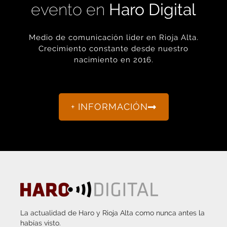
Medio de comunicación líder en Rioja Alta.
Crecimiento constante desde nuestro
nacimiento en 2016.
+ INFORMACIÓN
La actualidad de Haro y Rioja Alta como nunca antes la
habías visto.
“Porque otro periodismo es posible.”