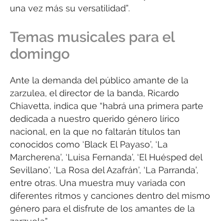
una vez más su versatilidad”.
Temas musicales para el
domingo
Ante la demanda del público amante de la
zarzulea, el director de la banda, Ricardo
Chiavetta, indica que “habrá una primera parte
dedicada a nuestro querido género lírico
nacional, en la que no faltarán títulos tan
conocidos como ‘Black El Payaso’, ‘La
Marcherena’, ‘Luisa Fernanda’, ‘El Huésped del
Sevillano’, ‘La Rosa del Azafrán’, ‘La Parranda’,
entre otras. Una muestra muy variada con
diferentes ritmos y canciones dentro del mismo
género para el disfrute de los amantes de la