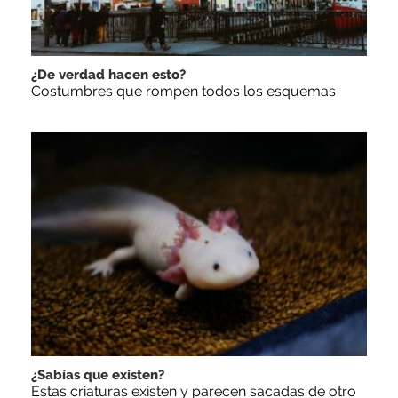
¿De verdad hacen esto?
Costumbres que rompen todos los esquemas
¿Sabías que existen?
Estas criaturas existen y parecen sacadas de otro