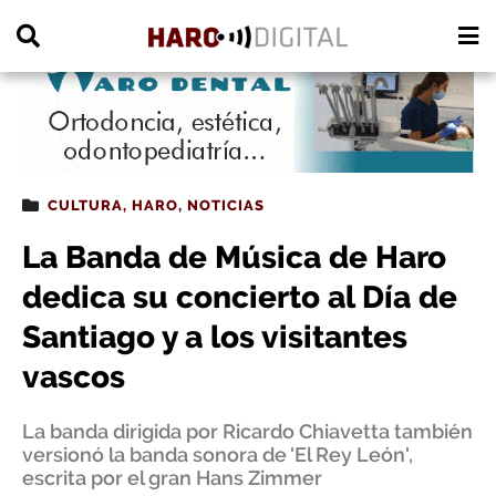
PUBLICIDAD
CULTURA
,
HARO
,
NOTICIAS
La Banda de Música de Haro
dedica su concierto al Día de
Santiago y a los visitantes
vascos
La banda dirigida por Ricardo Chiavetta también
versionó la banda sonora de 'El Rey León',
escrita por el gran Hans Zimmer