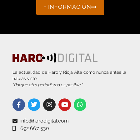
La actualidad de Haro y Rioja Alta como nunca antes la
habías visto.
“Porque otro periodismo es posible.”
info@harodigital.com
692 667 530
SECCIONES