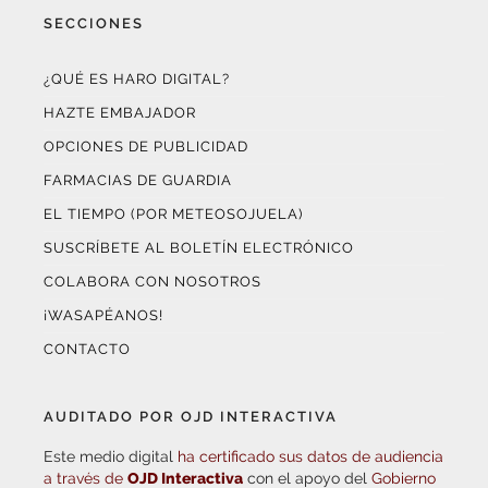
¿QUÉ ES HARO DIGITAL?
HAZTE EMBAJADOR
OPCIONES DE PUBLICIDAD
FARMACIAS DE GUARDIA
EL TIEMPO (POR METEOSOJUELA)
SUSCRÍBETE AL BOLETÍN ELECTRÓNICO
COLABORA CON NOSOTROS
¡WASAPÉANOS!
CONTACTO
AUDITADO POR OJD INTERACTIVA
Este medio digital
ha certificado sus datos de audiencia
a través de
OJD Interactiva
con el apoyo del
Gobierno
de La Rioja.