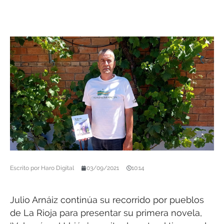
Escrito por
Haro Digital
03/09/2021
10:14
Julio Arnáiz continúa su recorrido por pueblos
de La Rioja para presentar su primera novela,