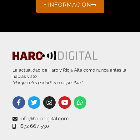
La actualidad de Haro y Rioja Alta como nunca antes la
habías visto.
“Porque otro periodismo es posible.”
info@harodigital.com
692 667 530
SECCIONES