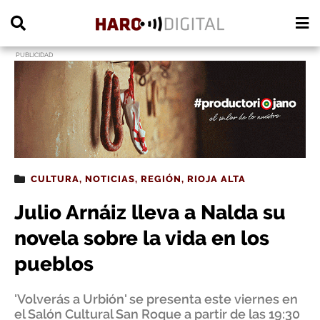
PUBLICIDAD
CULTURA
,
NOTICIAS
,
REGIÓN
,
RIOJA ALTA
Julio Arnáiz lleva a Nalda su
novela sobre la vida en los
pueblos
'Volverás a Urbión' se presenta este viernes en
el Salón Cultural San Roque a partir de las 19:30