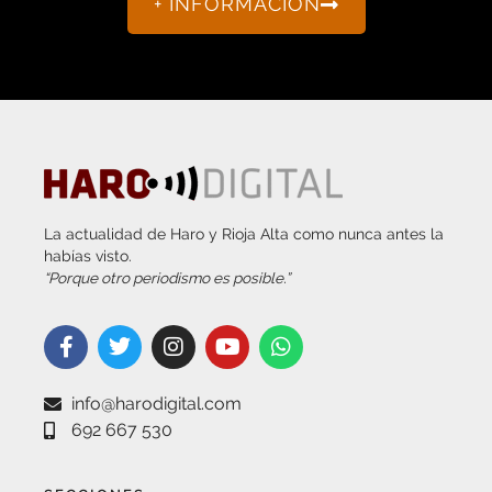
La actualidad de Haro y Rioja Alta como nunca antes la
habías visto.
“Porque otro periodismo es posible.”
info@harodigital.com
692 667 530
SECCIONES