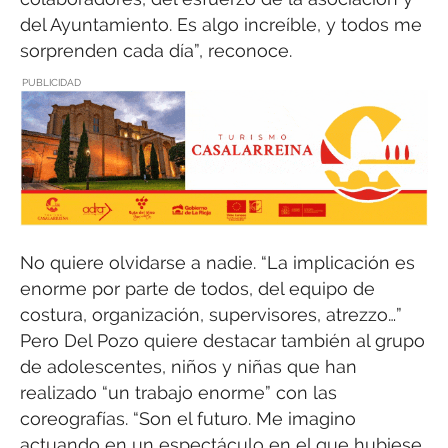
del Ayuntamiento. Es algo increíble, y todos me
sorprenden cada día”, reconoce.
PUBLICIDAD
No quiere olvidarse a nadie. “La implicación es
enorme por parte de todos, del equipo de
costura, organización, supervisores, atrezzo…”
Pero Del Pozo quiere destacar también al grupo
de adolescentes, niños y niñas que han
realizado “un trabajo enorme” con las
coreografías. “Son el futuro. Me imagino
actuando en un espectáculo en el que hubiese