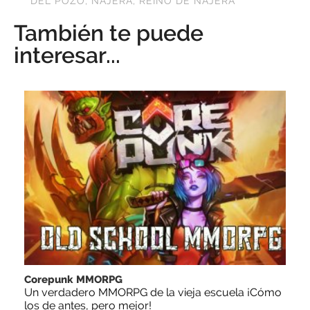
DEL POZO
,
NÁJERA
,
REINO DE NÁJERA
También te puede
interesar...
Corepunk MMORPG
Un verdadero MMORPG de la vieja escuela ¡Cómo
los de antes, pero mejor!