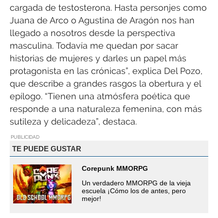
cargada de testosterona. Hasta personjes como
Juana de Arco o Agustina de Aragón nos han
llegado a nosotros desde la perspectiva
masculina. Todavía me quedan por sacar
historias de mujeres y darles un papel más
protagonista en las crónicas”, explica Del Pozo,
que describe a grandes rasgos la obertura y el
epílogo. “Tienen una atmósfera poética que
responde a una naturaleza femenina, con más
sutileza y delicadeza”, destaca.
PUBLICIDAD
TE PUEDE GUSTAR
Corepunk MMORPG
Un verdadero MMORPG de la vieja
escuela ¡Cómo los de antes, pero
mejor!