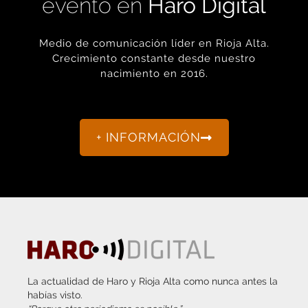
Medio de comunicación líder en Rioja Alta.
Crecimiento constante desde nuestro
nacimiento en 2016.
+ INFORMACIÓN
La actualidad de Haro y Rioja Alta como nunca antes la
habías visto.
“Porque otro periodismo es posible.”