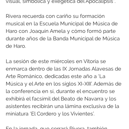
visual, simbólica y exegética del Apocalipsis”.
Rivera recuerda con cariño su formación
musical en la Escuela Municipal de Música de
Haro con Joaquín Amela y cómo formó parte
durante años de la Banda Municipal de Música
de Haro.
La sesión de este miércoles en Vitoria se
enmarca dentro de las IX Jornadas Alavesas de
Arte Románico, dedicadas este año a ‘La
Música y el Arte en los siglos XI-XIII’. Además de
la conferencia en sí, durante el encuentro se
exhibirá el facsímil del Beato de Navarra y los
asistentes recibirán una lámina exclusiva de la
miniatura ‘El Cordero y los Vivientes’.
En la jornada, que cerrará Rivera, también