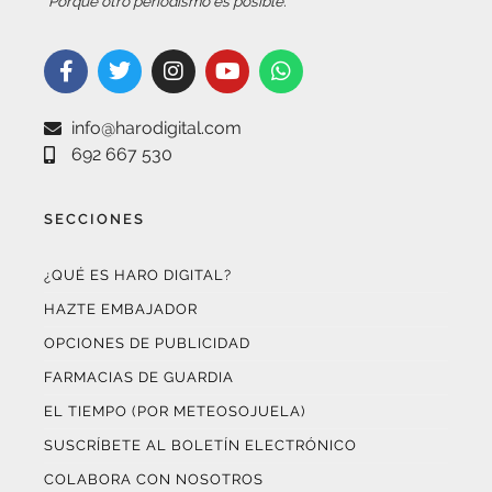
info@harodigital.com
692 667 530
SECCIONES
¿QUÉ ES HARO DIGITAL?
HAZTE EMBAJADOR
OPCIONES DE PUBLICIDAD
FARMACIAS DE GUARDIA
EL TIEMPO (POR METEOSOJUELA)
SUSCRÍBETE AL BOLETÍN ELECTRÓNICO
COLABORA CON NOSOTROS
¡WASAPÉANOS!