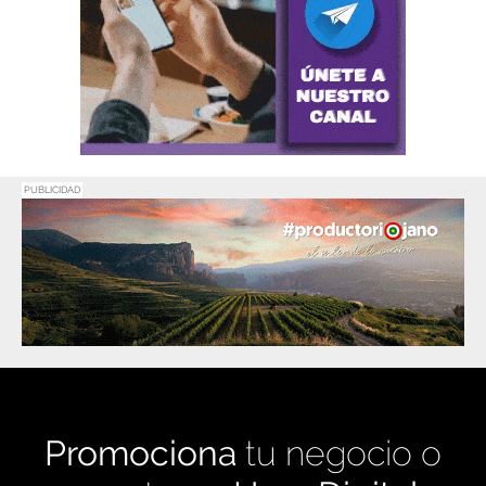
PUBLICIDAD
Promociona
tu negocio o
evento en
Haro Digital