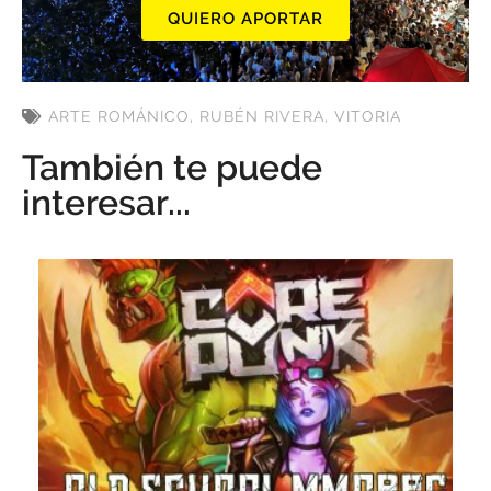
QUIERO APORTAR
ARTE ROMÁNICO
,
RUBÉN RIVERA
,
VITORIA
También te puede
interesar...