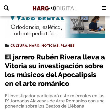
PUBLICIDAD
CULTURA
,
HARO
,
NOTICIAS
,
PLANES
El jarrero Rubén Rivera lleva a
Vitoria su investigación sobre
los músicos del Apocalipsis
en el arte románico
El investigador participará este miércoles en las
IX Jornadas Alavesas de Arte Románico con una
ponencia sobre los Beatos de Liébana