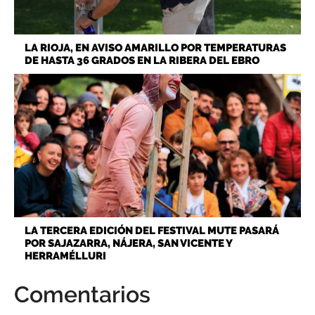
LA RIOJA, EN AVISO AMARILLO POR TEMPERATURAS
DE HASTA 36 GRADOS EN LA RIBERA DEL EBRO
LA TERCERA EDICIÓN DEL FESTIVAL MUTE PASARÁ
POR SAJAZARRA, NÁJERA, SAN VICENTE Y
HERRAMÉLLURI
Comentarios