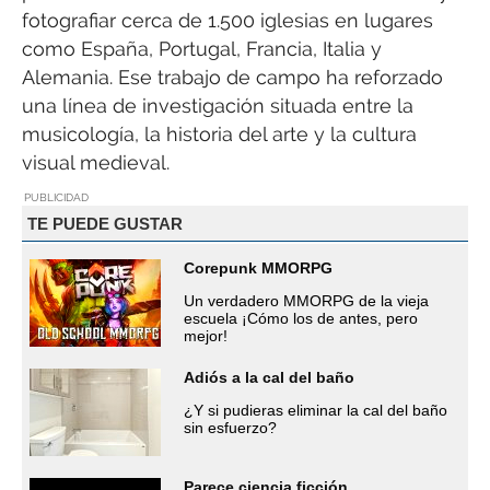
fotografiar cerca de 1.500 iglesias en lugares
como España, Portugal, Francia, Italia y
Alemania. Ese trabajo de campo ha reforzado
una línea de investigación situada entre la
musicología, la historia del arte y la cultura
visual medieval.
PUBLICIDAD
TE PUEDE GUSTAR
Corepunk MMORPG
Un verdadero MMORPG de la vieja
escuela ¡Cómo los de antes, pero
mejor!
Adiós a la cal del baño
¿Y si pudieras eliminar la cal del baño
sin esfuerzo?
Parece ciencia ficción