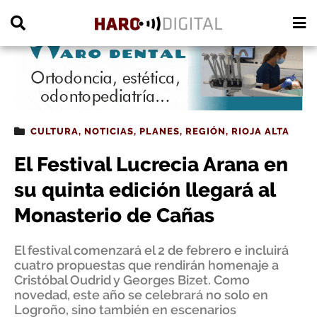
PUBLICIDAD
CULTURA
,
NOTICIAS
,
PLANES
,
REGIÓN
,
RIOJA ALTA
El Festival Lucrecia Arana en
su quinta edición llegará al
Monasterio de Cañas
El festival comenzará el 2 de febrero e incluirá
cuatro propuestas que rendirán homenaje a
Cristóbal Oudrid y Georges Bizet. Como
novedad, este año se celebrará no solo en
Logroño, sino también en escenarios