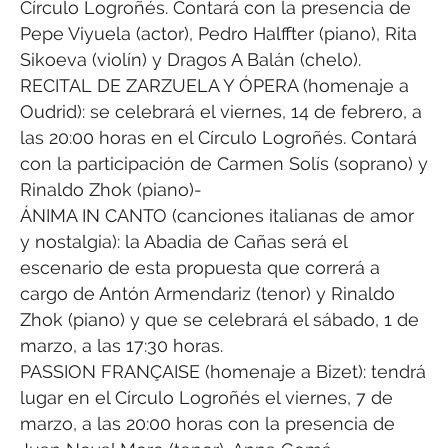
Círculo Logroñés. Contará con la presencia de
Pepe Viyuela (actor), Pedro Halffter (piano), Rita
Sikoeva (violín) y Dragos A Balán (chelo).
RECITAL DE ZARZUELA Y ÓPERA (homenaje a
Oudrid): se celebrará el viernes, 14 de febrero, a
las 20:00 horas en el Círculo Logroñés. Contará
con la participación de Carmen Solís (soprano) y
Rinaldo Zhok (piano)-
ÁNIMA IN CANTO (canciones italianas de amor
y nostalgia): la Abadia de Cañas será el
escenario de esta propuesta que correrá a
cargo de Antón Armendariz (tenor) y Rinaldo
Zhok (piano) y que se celebrará el sábado, 1 de
marzo, a las 17:30 horas.
PASSION FRANÇAISE (homenaje a Bizet): tendrá
lugar en el Círculo Logroñés el viernes, 7 de
marzo, a las 20:00 horas con la presencia de