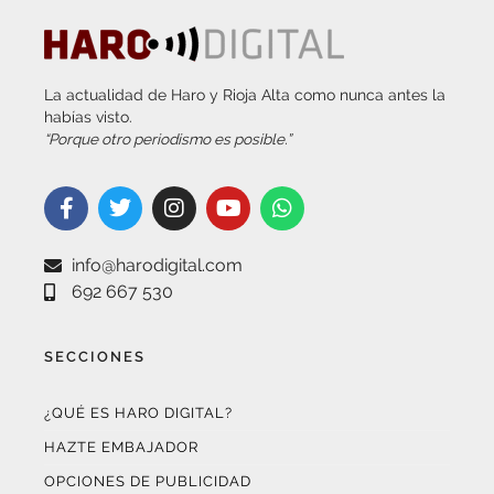
La actualidad de Haro y Rioja Alta como nunca antes la
habías visto.
“Porque otro periodismo es posible.”
info@harodigital.com
692 667 530
SECCIONES
¿QUÉ ES HARO DIGITAL?
HAZTE EMBAJADOR
OPCIONES DE PUBLICIDAD
FARMACIAS DE GUARDIA