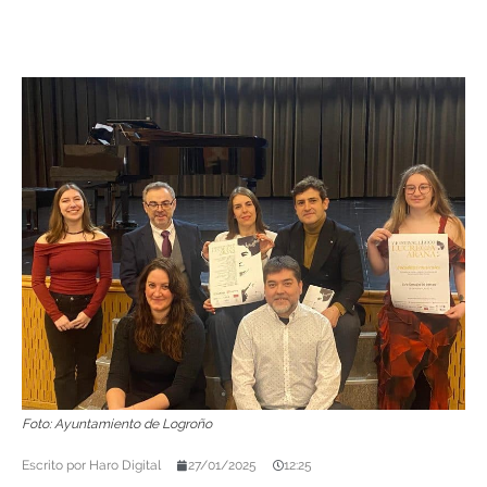
Foto: Ayuntamiento de Logroño
Escrito por
Haro Digital
27/01/2025
12:25