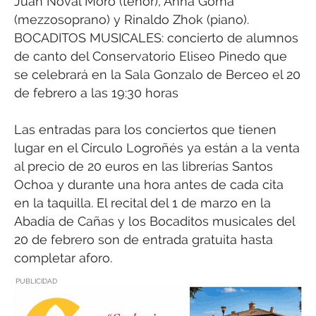
Juan Noval Moro (tenor), Anna Gomá
(mezzosoprano) y Rinaldo Zhok (piano).
BOCADITOS MUSICALES: concierto de alumnos
de canto del Conservatorio Eliseo Pinedo que
se celebrará en la Sala Gonzalo de Berceo el 20
de febrero a las 19:30 horas
Las entradas para los conciertos que tienen
lugar en el Círculo Logroñés ya están a la venta
al precio de 20 euros en las librerías Santos
Ochoa y durante una hora antes de cada cita
en la taquilla. El recital del 1 de marzo en la
Abadía de Cañas y los Bocaditos musicales del
20 de febrero son de entrada gratuita hasta
completar aforo.
PUBLICIDAD