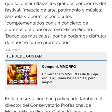
que se desarrollarán los grandes conciertos del
festival, “mezcla de arte, patrimonio y música:
zarzuela y ópera”, espectáculos
“complementados con un concierto de
alumnos del Conservatorio Eliseo Pinedo,
‘Bocaditos musicales’, donde podemos disfrutar
de nuestro futuro prometedor”.
PUBLICIDAD
TE PUEDE GUSTAR
Corepunk MMORPG
Un verdadero MMORPG de la vieja
escuela ¡Cómo los de antes, pero
mejor!
En la presentación han participado también el
director del Conservatorio Profesional de
Música Eliseo Pinedo, Carlos Blanco, y las