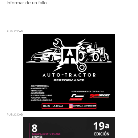
PUBLICIDAD
PUBLICIDAD