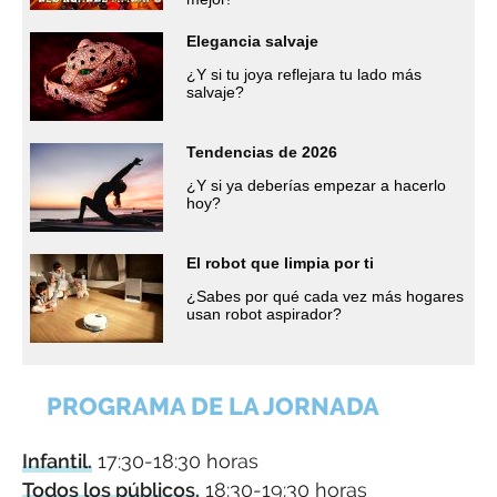
Elegancia salvaje
¿Y si tu joya reflejara tu lado más
salvaje?
Tendencias de 2026
¿Y si ya deberías empezar a hacerlo
hoy?
El robot que limpia por ti
¿Sabes por qué cada vez más hogares
usan robot aspirador?
PROGRAMA DE LA JORNADA
Infantil.
17:30-18:30 horas
Todos los públicos.
18:30-19:30 horas