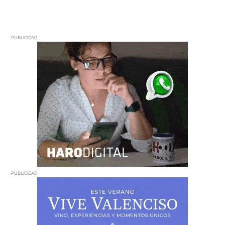
PUBLICIDAD
PUBLICIDAD