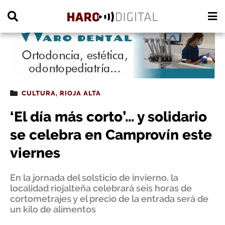
PUBLICIDAD
CULTURA
,
RIOJA ALTA
‘El día más corto’… y solidario
se celebra en Camprovín este
viernes
En la jornada del solsticio de invierno, la
localidad riojalteña celebrará seis horas de
cortometrajes y el precio de la entrada será de
un kilo de alimentos