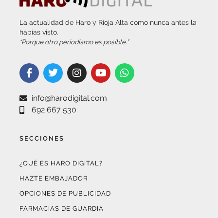
La actualidad de Haro y Rioja Alta como nunca antes la
habías visto.
“Porque otro periodismo es posible.”
info@harodigital.com
692 667 530
SECCIONES
¿QUÉ ES HARO DIGITAL?
HAZTE EMBAJADOR
OPCIONES DE PUBLICIDAD
FARMACIAS DE GUARDIA
EL TIEMPO (POR METEOSOJUELA)