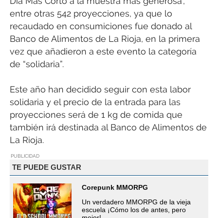
Día Más Corto a la muestra más generosa’,
entre otras 542 proyecciones, ya que lo
recaudado en consumiciones fue donado al
Banco de Alimentos de La Rioja, en la primera
vez que añadieron a este evento la categoría
de “solidaria”.
Este año han decidido seguir con esta labor
solidaria y el precio de la entrada para las
proyecciones será de 1 kg de comida que
también irá destinada al Banco de Alimentos de
La Rioja.
PUBLICIDAD
TE PUEDE GUSTAR
Corepunk MMORPG
Un verdadero MMORPG de la vieja
escuela ¡Cómo los de antes, pero
mejor!