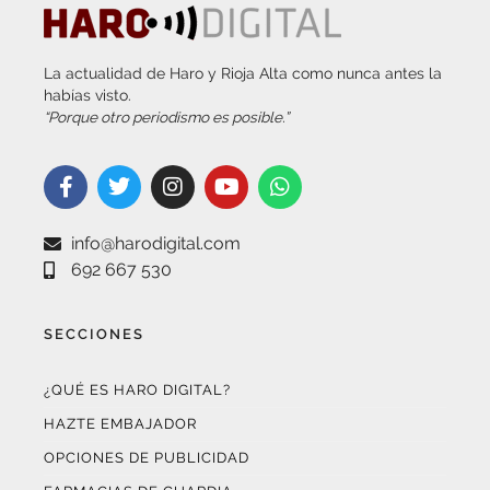
La actualidad de Haro y Rioja Alta como nunca antes la
habías visto.
“Porque otro periodismo es posible.”
info@harodigital.com
692 667 530
SECCIONES
¿QUÉ ES HARO DIGITAL?
HAZTE EMBAJADOR
OPCIONES DE PUBLICIDAD
FARMACIAS DE GUARDIA