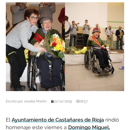
Escrito por
Joseba Martín
22/12/2019
08:57
El
Ayuntamiento de Castañares de Rioja
rindió
homenaje este viernes a
Domingo Miguel,