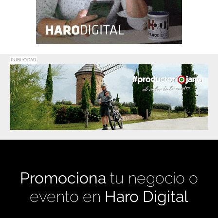
PUBLICIDAD
Promociona
tu negocio o
evento en
Haro Digital
Medio de comunicación líder en Rioja Alta.
Crecimiento constante desde nuestro
nacimiento en 2016.