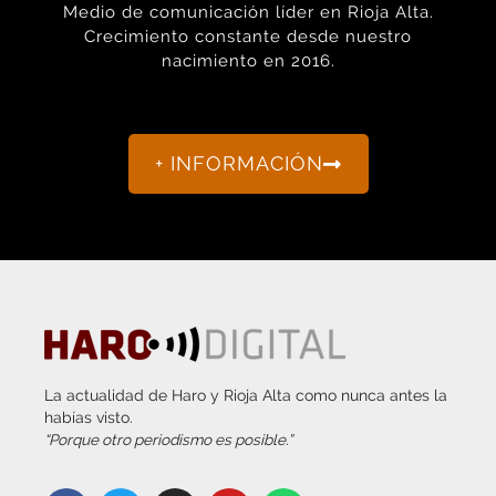
+ INFORMACIÓN
La actualidad de Haro y Rioja Alta como nunca antes la
habías visto.
“Porque otro periodismo es posible.”
info@harodigital.com
692 667 530