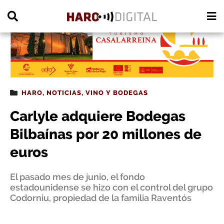
PUBLICIDAD
HARO
,
NOTICIAS
,
VINO Y BODEGAS
Carlyle adquiere Bodegas
Bilbaínas por 20 millones de
euros
El pasado mes de junio, el fondo
estadounidense se hizo con el control del grupo
Codorniu, propiedad de la familia Raventós