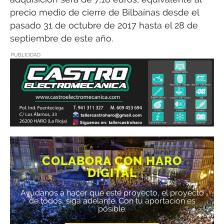
precio medio de cierre de Bilbaínas desde el
pasado 31 de octubre de 2017 hasta el 28 de
septiembre de este año.
PUBLICIDAD
COLABORA CON HARO
DIGITAL
Ayúdanos a hacer que este proyecto, el proyecto
de todos, siga adelante. Con tu aportación es
posible.