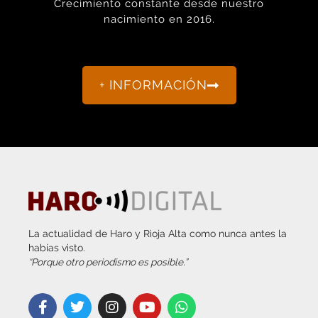
+ INFORMACIÓN
La actualidad de Haro y Rioja Alta como nunca antes la
habías visto.
“Porque otro periodismo es posible.”