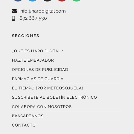
info@harodigital.com
692 667 530
SECCIONES
¿QUÉ ES HARO DIGITAL?
HAZTE EMBAJADOR
OPCIONES DE PUBLICIDAD
FARMACIAS DE GUARDIA
EL TIEMPO (POR METEOSOJUELA)
SUSCRÍBETE AL BOLETÍN ELECTRÓNICO
COLABORA CON NOSOTROS
¡WASAPÉANOS!
CONTACTO