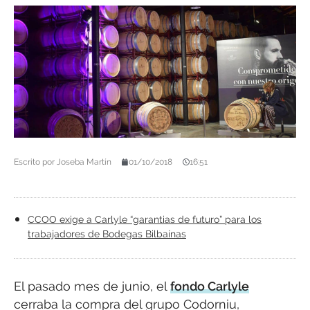
Escrito por
Joseba Martín
01/10/2018
16:51
CCOO exige a Carlyle “garantias de futuro” para los
trabajadores de Bodegas Bilbaínas
El pasado mes de junio, el
fondo Carlyle
cerraba la compra del grupo Codorniu,