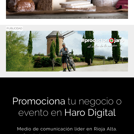
PUBLICIDAD
Promociona
tu negocio o
evento en
Haro Digital
Medio de comunicación líder en Rioja Alta.
Crecimiento constante desde nuestro
nacimiento en 2016.