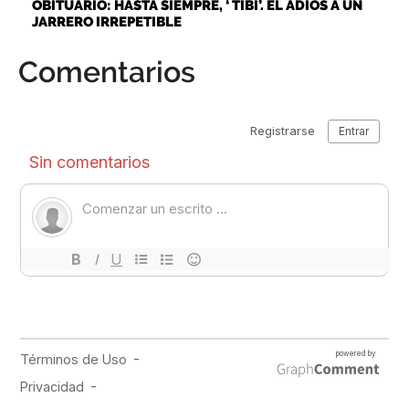
OBITUARIO: HASTA SIEMPRE, ‘ TIBI’. EL ADIÓS A UN
JARRERO IRREPETIBLE
Comentarios