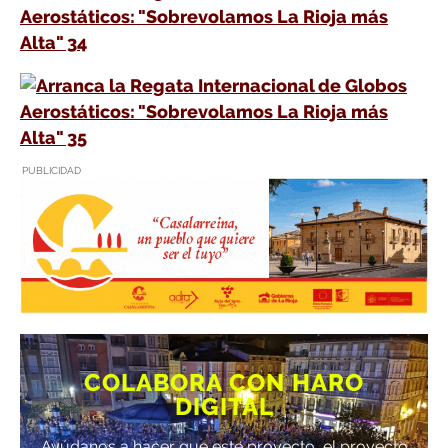
PUBLICIDAD
COLABORA CON HARO
DIGITAL
Ayúdanos a hacer que este proyecto, el proyecto