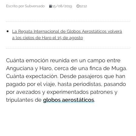
Escrito por
Subversado
15/08/2019
12:12
La Regata Internacional de Globos Aerostáticos volverá
a los cielos de Haro el 15 de agosto
Cuánta emoción reunida en un campo entre
Anguciana y Haro, cerca de una finca de Muga.
Cuánta expectación. Desde pasajeros que han
pagado por el viaje, hasta periodistas, pasando
por avezados y experimentados patrones y
tripulantes de
globos aerostáticos
.