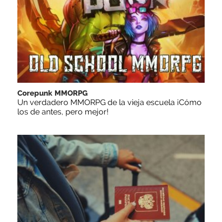
Corepunk MMORPG
Un verdadero MMORPG de la vieja escuela ¡Cómo
los de antes, pero mejor!