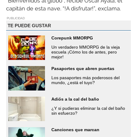
“Bienvenidos al globo”, recibe Oscar Ayala, el
capitán de esta nave. “!A disfrutar!”, exclama.
PUBLICIDAD
TE PUEDE GUSTAR
Corepunk MMORPG
Un verdadero MMORPG de la vieja
escuela ¡Cómo los de antes, pero
mejor!
Pasaportes que abren puertas
Los pasaportes más poderosos del
mundo, ¿está el tuyo?
Adiós a la cal del baño
¿Y si pudieras eliminar la cal del baño
sin esfuerzo?
Canciones que marcan