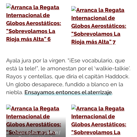
Ayala jura por la virgen. “¡Ese vocabulario, que
está la tele!”, le amonestan por el ‘walkie-talkie’.
Rayos y centellas, que diría el capitán Haddock.
Un globo desaparece, fundido a blanco en la
niebla.
Ensayamos entonces el aterrizaje
.
Óscar Ayala, el patrón |