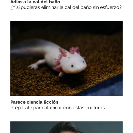
Adiós a la cal del baño
¿Y si pudieras eliminar la cal del baño sin esfuerzo?
Parece ciencia ficción
Prepárate para alucinar con estas criaturas