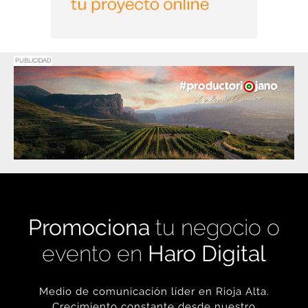
PUBLICIDAD
Promociona
tu negocio o
evento en
Haro Digital
Medio de comunicación líder en Rioja Alta.
Crecimiento constante desde nuestro
nacimiento en 2016.