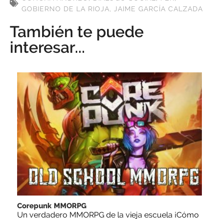
GOBIERNO DE LA RIOJA
,
JAIME GARCÍA CALZADA
También te puede
interesar...
Corepunk MMORPG
Un verdadero MMORPG de la vieja escuela ¡Cómo