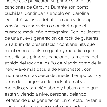
Desde que publicaron su primer single, las
canciones de Carolina Durante son como
cuchillas. Continúan siéndolo en ‘Carolina
Durante’, su disco debut, en cada videoclip,
versión, colaboración o concierto que el
cuarteto madrileño protagoniza. Son los líderes
de una nueva generación de rock de guitarras.
Su álbum de presentación contiene hits que
mantienen el pulso urgente y melódico que
presidía sus primeras canciones, tan cerca del
sonido del rock de los 80 de Madrid como de la
new wave más oscura de Manchester, con
momentos más cerca del medio tiempo punk y
otros de la urgencia del rock alternativo
melódico; y también abren y hablan de lo que
están viviendo a nivel personal, dejando
retratos de una generación. En directo, invitan a
que el público se desgañite coreando sus