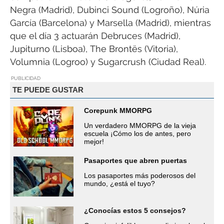
Negra (Madrid), Dubinci Sound (Logroño), Núria
García (Barcelona) y Marsella (Madrid), mientras
que el día 3 actuarán Debruces (Madrid),
Jupiturno (Lisboa), The Brontës (Vitoria),
Volumnia (Logroo) y Sugarcrush (Ciudad Real).
PUBLICIDAD
TE PUEDE GUSTAR
Corepunk MMORPG
Un verdadero MMORPG de la vieja
escuela ¡Cómo los de antes, pero
mejor!
Pasaportes que abren puertas
Los pasaportes más poderosos del
mundo, ¿está el tuyo?
¿Conocías estos 5 consejos?