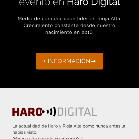
evento en
Haro Digital
Medio de comunicación líder en Rioja Alta.
Crecimiento constante desde nuestro
nacimiento en 2016.
+ INFORMACIÓN
La actualidad de Haro y Rioja Alta como nunca antes la
habías visto.
“Porque otro periodismo es posible.”