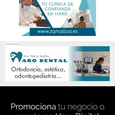
PUBLICIDAD
Promociona
tu negocio o