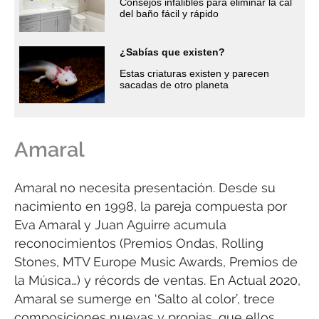
Consejos infalibles para eliminar la cal
del baño fácil y rápido
¿Sabías que existen?
Estas criaturas existen y parecen
sacadas de otro planeta
Amaral
Amaral no necesita presentación. Desde su
nacimiento en 1998, la pareja compuesta por
Eva Amaral y Juan Aguirre acumula
reconocimientos (Premios Ondas, Rolling
Stones, MTV Europe Music Awards, Premios de
la Música…) y récords de ventas. En Actual 2020,
Amaral se sumerge en ‘Salto al color’, trece
composiciones nuevas y propias, que ellos