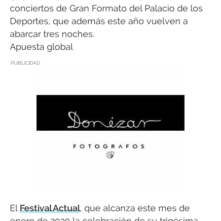
conciertos de Gran Formato del Palacio de los
Deportes, que además este año vuelven a
abarcar tres noches.
Apuesta global
PUBLICIDAD
El
Festival Actual
, que alcanza este mes de
enero de 2020 la celebración de su trigésima