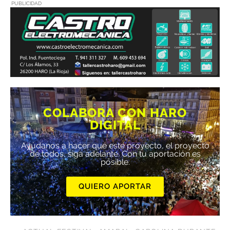
PUBLICIDAD
COLABORA CON HARO
DIGITAL
Ayúdanos a hacer que este proyecto, el proyecto
de todos, siga adelante. Con tu aportación es
posible.
QUIERO APORTAR