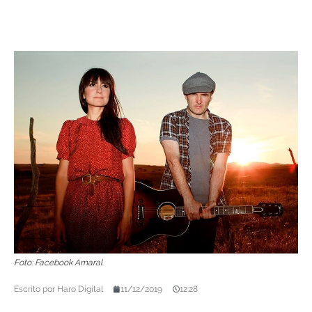
Foto: Facebook Amaral
Escrito por
Haro Digital
11/12/2019
12:28