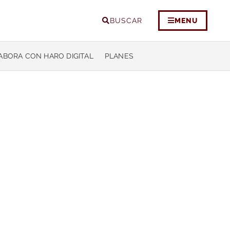
BUSCAR
MENU
ABORA CON HARO DIGITAL
PLANES