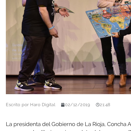
Escrito por
Haro Digital
02/12/2019
21:48
La presidenta del Gobierno de La Rioja, Concha 