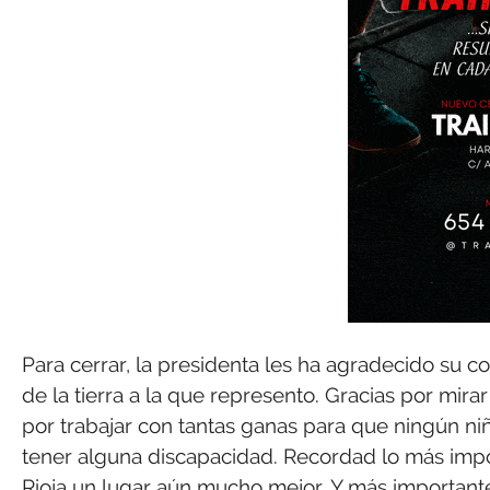
Para cerrar, la presidenta les ha agradecido su 
de la tierra a la que represento. Gracias por mirar
por trabajar con tantas ganas para que ningún niño
tener alguna discapacidad. Recordad lo más import
Rioja un lugar aún mucho mejor. Y más importante