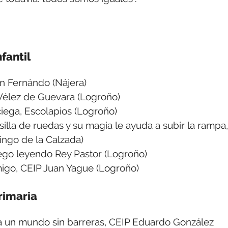
fantil
 Fernándo (Nájera)
élez de Guevara (Logroño)
ga, Escolapios (Logroño)
la de ruedas y su magia le ayuda a subir la rampa,
ngo de la Calzada)
o leyendo Rey Pastor (Logroño)
o, CEIP Juan Yague (Logroño)
rimaria
n mundo sin barreras, CEIP Eduardo González