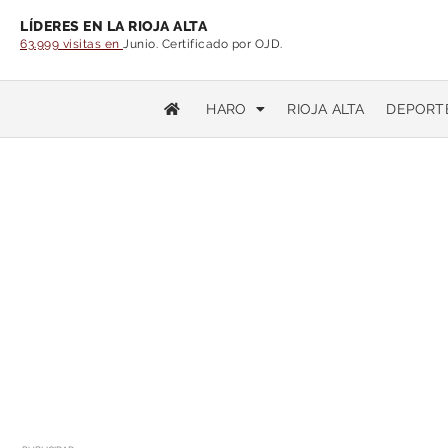
LÍDERES EN LA RIOJA ALTA
63.999 visitas en
Junio. Certificado por OJD.
HARO
RIOJA ALTA
DEPORT