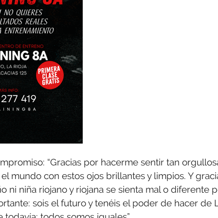
compromiso: “Gracias por hacerme sentir tan orgullos
 el mundo con estos ojos brillantes y limpios. Y graci
 ni niña riojano y riojana se sienta mal o diferente 
ante: sois el futuro y tenéis el poder de hacer de 
 todavía: todos somos iguales”.