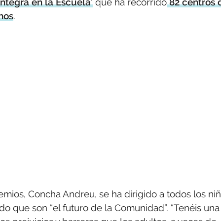
Integra en la Escuela’
que ha recorrido
82 centros 
nos
.
emios, Concha Andreu, se ha dirigido a todos los ni
do que son “el futuro de la Comunidad”. “Tenéis una