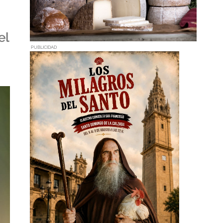
el
PUBLICIDAD