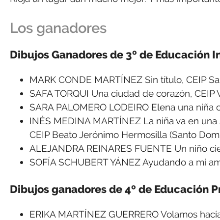
Los ganadores
Dibujos Ganadores de 3º de Educación In
MARK CONDE MARTÍNEZ Sin título, CEIP San
SAFA TORQUI Una ciudad de corazón, CEIP V
SARA PALOMERO LODEIRO Elena una niña cie
INÉS MEDINA MARTÍNEZ La niña va en una sil
CEIP Beato Jerónimo Hermosilla (Santo Domi
ALEJANDRA REINARES FUENTE Un niño cieg
SOFÍA SCHUBERT YÁNEZ Ayudando a mi amig
Dibujos ganadores de 4º de Educación P
ERIKA MARTÍNEZ GUERRERO Volamos hacía u