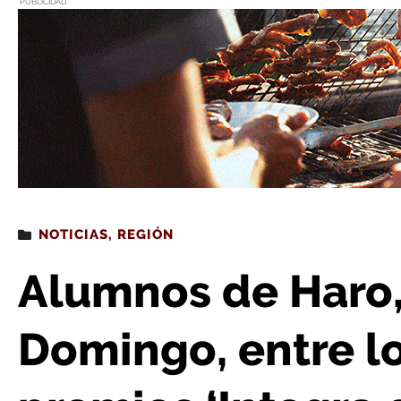
PUBLICIDAD
Estás leyendo
: Alumnos de Haro, Nájera y Santo Domingo, entre los ga
NOTICIAS
,
REGIÓN
Alumnos de Haro,
Domingo, entre l