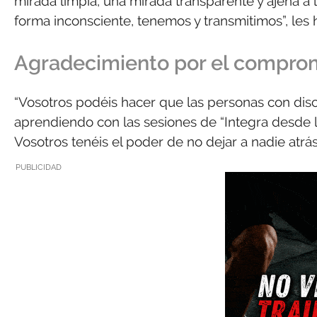
mirada limpia, una mirada transparente y ajena a l
forma inconsciente, tenemos y transmitimos”, les
Agradecimiento por el compro
“Vosotros podéis hacer que las personas con dis
aprendiendo con las sesiones de “Integra desde la
Vosotros tenéis el poder de no dejar a nadie atrás
PUBLICIDAD