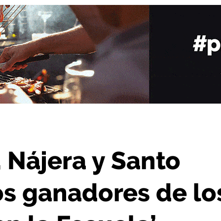
nadores de los premios ‘Integra en la Escuela’
 Nájera y Santo
os ganadores de lo