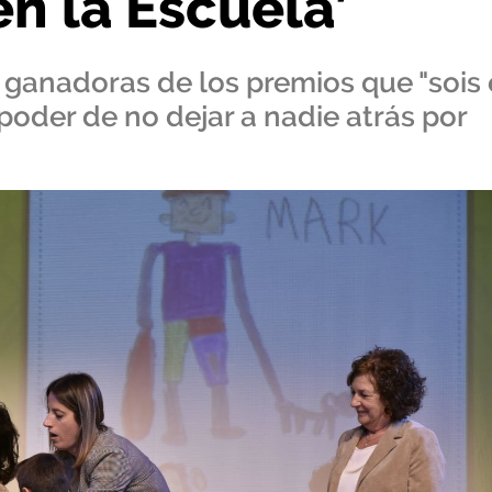
en la Escuela’
 ganadoras de los premios que "sois 
poder de no dejar a nadie atrás por