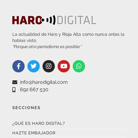
La actualidad de Haro y Rioja Alta como nunca antes la
habías visto.
“Porque otro periodismo es posible.”
info@harodigital.com
692 667 530
SECCIONES
¿QUÉ ES HARO DIGITAL?
HAZTE EMBAJADOR
OPCIONES DE PUBLICIDAD