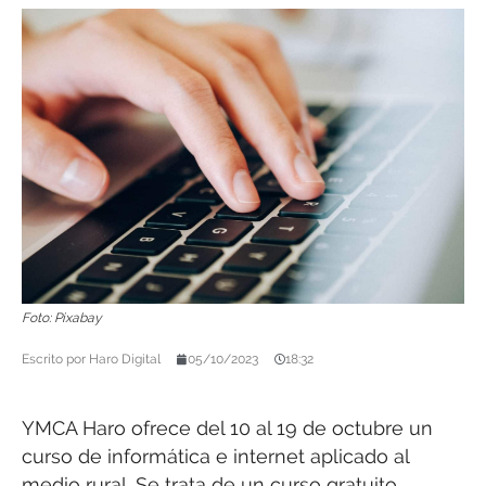
Foto: Pixabay
Escrito por
Haro Digital
05/10/2023
18:32
YMCA Haro ofrece del 10 al 19 de octubre un
curso de informática e internet aplicado al
medio rural. Se trata de un curso gratuito