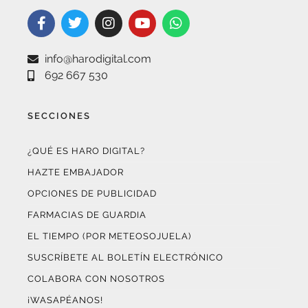
info@harodigital.com
692 667 530
SECCIONES
¿QUÉ ES HARO DIGITAL?
HAZTE EMBAJADOR
OPCIONES DE PUBLICIDAD
FARMACIAS DE GUARDIA
EL TIEMPO (POR METEOSOJUELA)
SUSCRÍBETE AL BOLETÍN ELECTRÓNICO
COLABORA CON NOSOTROS
¡WASAPÉANOS!
CONTACTO