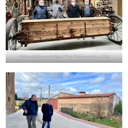
Visita a Gallinero de Rioja | Foto: Gobierno de La Rioja