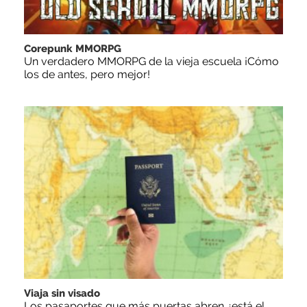
Corepunk MMORPG
Un verdadero MMORPG de la vieja escuela ¡Cómo
los de antes, pero mejor!
Viaja sin visado
Los pasaportes que más puertas abren ¿está el