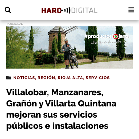
PUBLICIDAD
NOTICIAS
,
REGIÓN
,
RIOJA ALTA
,
SERVICIOS
Villalobar, Manzanares,
Grañón y Villarta Quintana
mejoran sus servicios
públicos e instalaciones