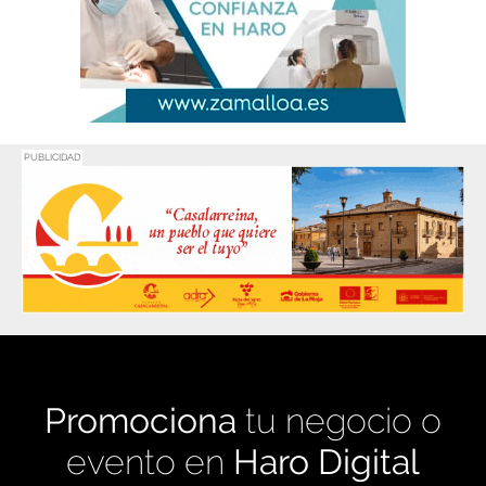
PUBLICIDAD
Promociona
tu negocio o
evento en
Haro Digital