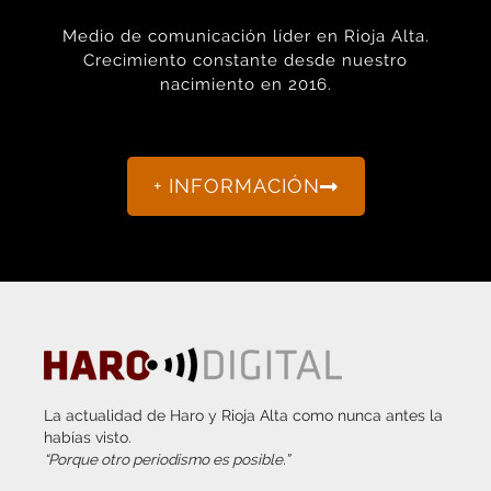
Medio de comunicación líder en Rioja Alta.
Crecimiento constante desde nuestro
nacimiento en 2016.
+ INFORMACIÓN
La actualidad de Haro y Rioja Alta como nunca antes la
habías visto.
“Porque otro periodismo es posible.”