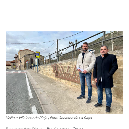
Visita a Villalobar de Rioja | Foto: Gobierno de La Rioja
Escrito por
Haro Digital
25/02/2022
15:14