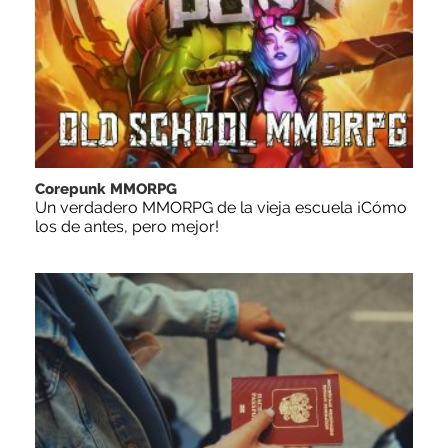
Corepunk MMORPG
Un verdadero MMORPG de la vieja escuela ¡Cómo
los de antes, pero mejor!