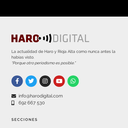
La actualidad de Haro y Rioja Alta como nunca antes la
habías visto.
“Porque otro periodismo es posible.”
info@harodigital.com
692 667 530
SECCIONES
¿QUÉ ES HARO DIGITAL?