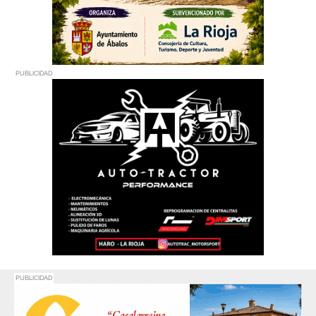
PUBLICIDAD
PUBLICIDAD