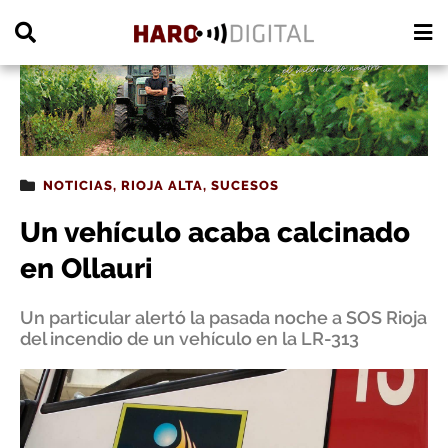
PUBLICIDAD
NOTICIAS
,
RIOJA ALTA
,
SUCESOS
Un vehículo acaba calcinado
en Ollauri
Un particular alertó la pasada noche a SOS Rioja
del incendio de un vehículo en la LR-313