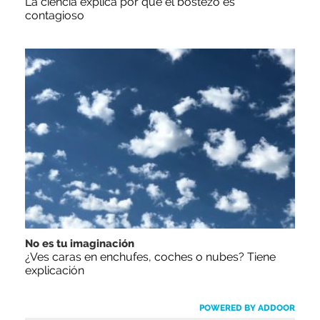
La ciencia explica por qué el bostezo es
contagioso
No es tu imaginación
¿Ves caras en enchufes, coches o nubes? Tiene
explicación
POWERED BY ADDOOR