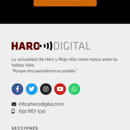
La actualidad de Haro y Rioja Alta como nunca antes la
habías visto.
“Porque otro periodismo es posible.”
info@harodigital.com
692 667 530
SECCIONES