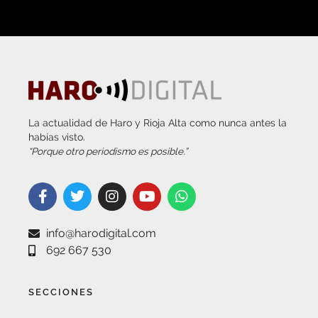
La actualidad de Haro y Rioja Alta como nunca antes la
habías visto.
“Porque otro periodismo es posible.”
info@harodigital.com
692 667 530
SECCIONES
¿QUÉ ES HARO DIGITAL?