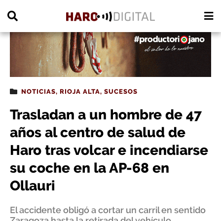
PUBLICIDAD
NOTICIAS
,
RIOJA ALTA
,
SUCESOS
Trasladan a un hombre de 47
años al centro de salud de
Haro tras volcar e incendiarse
su coche en la AP-68 en
Ollauri
El accidente obligó a cortar un carril en sentido
Zaragoza hasta la retirada del vehículo