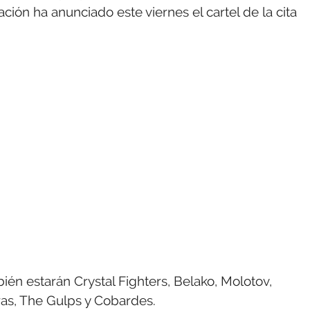
ión ha anunciado este viernes el cartel de la cita
én estarán Crystal Fighters, Belako, Molotov,
ras, The Gulps y Cobardes.