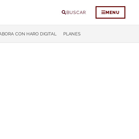
BUSCAR
MENU
ABORA CON HARO DIGITAL
PLANES