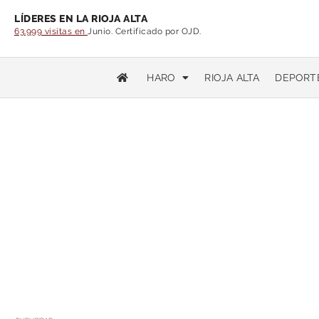
LÍDERES EN LA RIOJA ALTA
63.999 visitas en
Junio. Certificado por OJD.
HARO
RIOJA ALTA
DEPORT