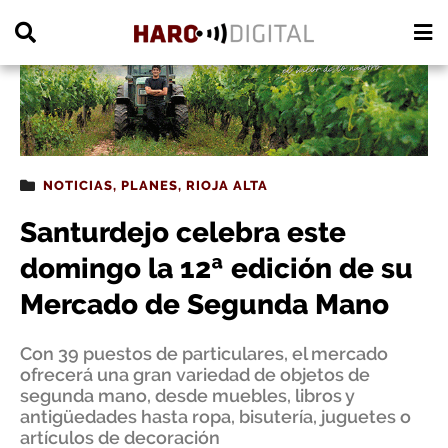
PUBLICIDAD
NOTICIAS
,
PLANES
,
RIOJA ALTA
Santurdejo celebra este
domingo la 12ª edición de su
Mercado de Segunda Mano
Con 39 puestos de particulares, el mercado
ofrecerá una gran variedad de objetos de
segunda mano, desde muebles, libros y
antigüedades hasta ropa, bisutería, juguetes o
artículos de decoración