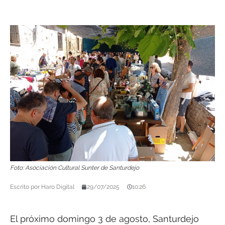
Foto: Asociación Cultural Sunter de Santurdejo
Escrito por
Haro Digital
29/07/2025
10:26
El próximo domingo 3 de agosto, Santurdejo