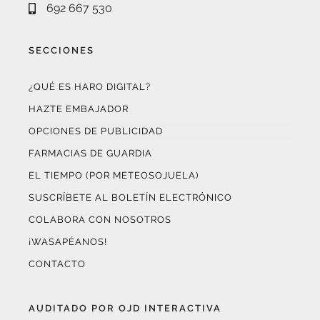
SECCIONES
¿QUÉ ES HARO DIGITAL?
HAZTE EMBAJADOR
OPCIONES DE PUBLICIDAD
FARMACIAS DE GUARDIA
EL TIEMPO (POR METEOSOJUELA)
SUSCRÍBETE AL BOLETÍN ELECTRÓNICO
COLABORA CON NOSOTROS
¡WASAPÉANOS!
CONTACTO
AUDITADO POR OJD INTERACTIVA
Este medio digital
ha certificado sus datos de audiencia