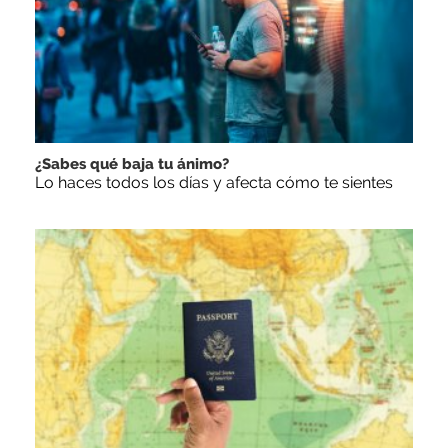
¿Sabes qué baja tu ánimo?
Lo haces todos los días y afecta cómo te sientes