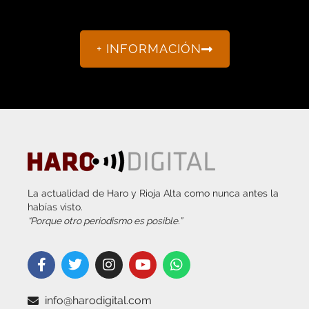
+ INFORMACIÓN
La actualidad de Haro y Rioja Alta como nunca antes la
habías visto.
“Porque otro periodismo es posible.”
info@harodigital.com
692 667 530