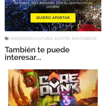
de todos, siga adelante. Con tu aportación es
posible.
QUIERO APORTAR
ASOCIACIÓN CULTURAL SUNTER
,
SANTURDEJO
También te puede
interesar...