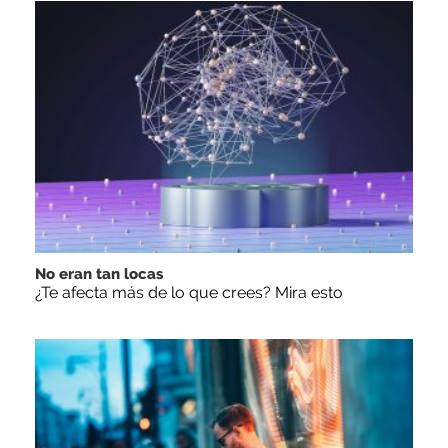
No eran tan locas
¿Te afecta más de lo que crees? Mira esto