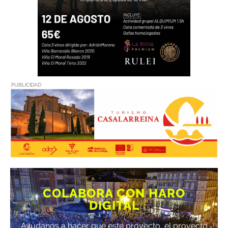
PUBLICIDAD
COLABORA CON HARO
DIGITAL
Ayúdanos a hacer que este proyecto, el proyecto