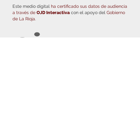
a través de
OJD Interactiva
con el apoyo del
Gobierno
de La Rioja.
© Copyright 2026
Haro Digital