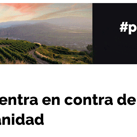
 de los recortes en Sanidad
entra en contra de
anidad