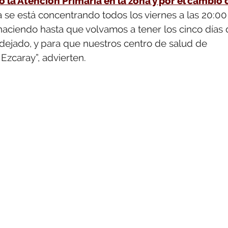
 la Atención Primaria en la zona y por el cambio 
a se está concentrando todos los viernes a las 20:00
 haciendo hasta que volvamos a tener los cinco días
 dejado, y para que nuestros centro de salud de
Ezcaray”, advierten.