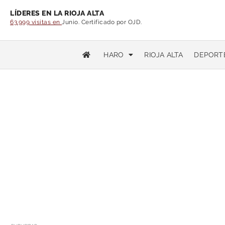
LÍDERES EN LA RIOJA ALTA
63.999 visitas en
Junio. Certificado por OJD.
HARO
RIOJA ALTA
DEPORT