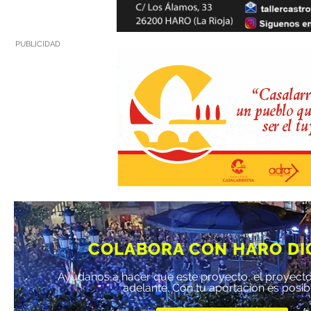
PUBLICIDAD
COLABORA CON HARO DI
Ayúdanos a hacer que este proyecto, el proyecto
adelante. Con tu aportación es posib