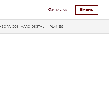
BUSCAR
MENU
ABORA CON HARO DIGITAL
PLANES