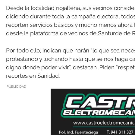
Desde la localidad riojalteña, sus vecinos consid
diciendo durante toda la campaña electoral todos
recorten servicios básicos y mucho menos ahora ha
desde la plataforma de vecinos de Santurde de Ri
Por todo ello, indican que harán “lo que sea nece
protestando y luchando hasta que se nos haga c
digno donde poder vivir”, destacan. Piden “respet
recortes en Sanidad.
PUBLICIDAD