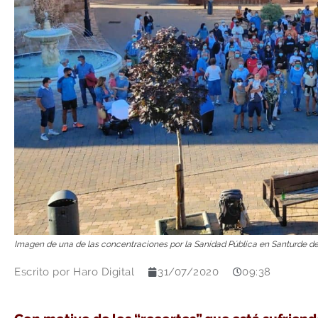
Imagen de una de las concentraciones por la Sanidad Pública en Santurde de 
Escrito por
Haro Digital
31/07/2020
09:38