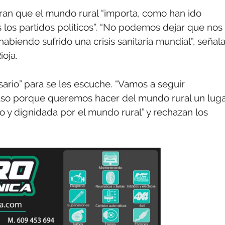
eran que el mundo rural “importa, como han ido
 los partidos políticos”. “No podemos dejar que nos
biendo sufrido una crisis sanitaria mundial”, señal
oja.
sario” para se les escuche. “Vamos a seguir
aso porque queremos hacer del mundo rural un lug
o y dignidada por el mundo rural” y rechazan los