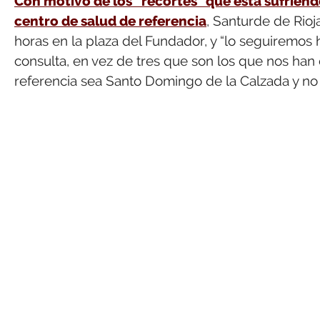
Con motivo de los “recortes” que está sufriendo
centro de salud de referencia
, Santurde de Rioj
horas en la plaza del Fundador, y “lo seguiremos
consulta, en vez de tres que son los que nos han
referencia sea Santo Domingo de la Calzada y no 