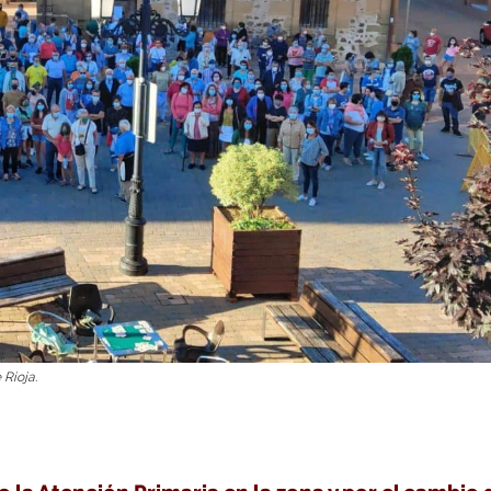
Rioja.