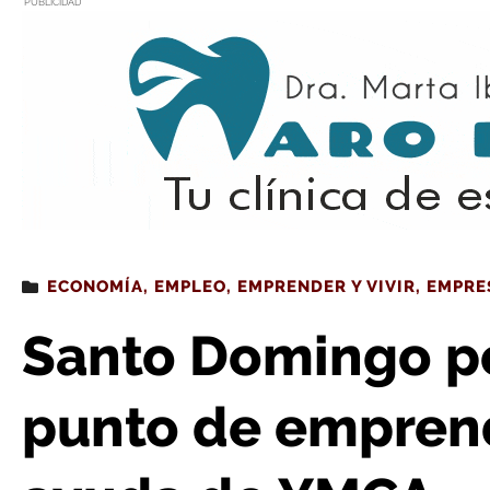
PUBLICIDAD
Estás leyendo
: Santo Domingo pone en marcha un punto de
ECONOMÍA
,
EMPLEO
,
EMPRENDER Y VIVIR
,
EMPRE
Santo Domingo p
punto de emprend