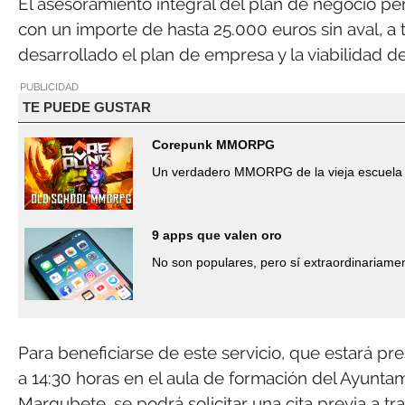
El asesoramiento integral del plan de negocio per
con un importe de hasta 25.000 euros sin aval, a 
desarrollado el plan de empresa y la viabilidad d
PUBLICIDAD
TE PUEDE GUSTAR
Corepunk MMORPG
Un verdadero MMORPG de la vieja escuela 
9 apps que valen oro
No son populares, pero sí extraordinariamen
Para beneficiarse de este servicio, que estará p
a 14:30 horas en el aula de formación del Ayunta
Margubete, se podrá solicitar una cita previa a 