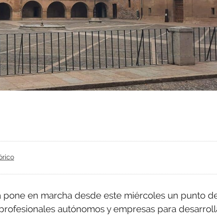
órico
a pone en marcha desde este miércoles un punto d
rofesionales autónomos y empresas para desarroll