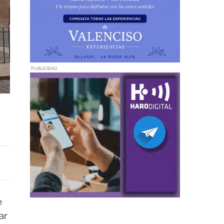
PUBLICIDAD
e
ar