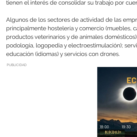
tienen el interés de consolidar su trabajo por cu
Algunos de los sectores de actividad de las emp
principalmente hostelería y comercio (muebles, ca
productos veterinarios y de animales domésticos); 
podología, logopedia y electroestimulación); serv
educación (idiomas) y servicios con drones.
PUBLICIDAD