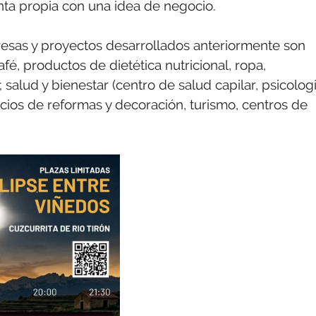
enta propia con una idea de negocio.
resas y proyectos desarrollados anteriormente son
fé, productos de dietética nutricional, ropa,
salud y bienestar (centro de salud capilar, psicologí
icios de reformas y decoración, turismo, centros de