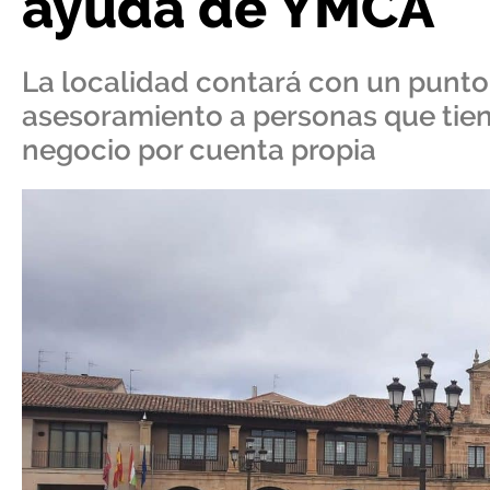
ayuda de YMCA
La localidad contará con un punt
asesoramiento a personas que tiene
negocio por cuenta propia