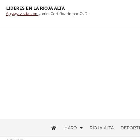
LÍDERES EN LA RIOJA ALTA
63.999 visitas en
Junio. Certificado por OJD.
HARO
RIOJA ALTA
DEPORT