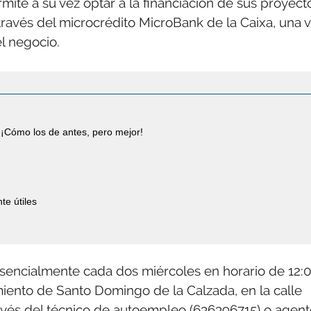
mite a su vez optar a la financiación de sus proyect
través del microcrédito MicroBank de la Caixa, una 
el negocio.
¡Cómo los de antes, pero mejor!
te útiles
resencialmente cada dos miércoles en horario de 12:
miento de Santo Domingo de la Calzada, en la calle
través del técnico de autoempleo (636396715) o agen