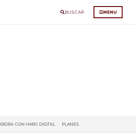
BUSCAR
MENU
ABORA CON HARO DIGITAL
PLANES