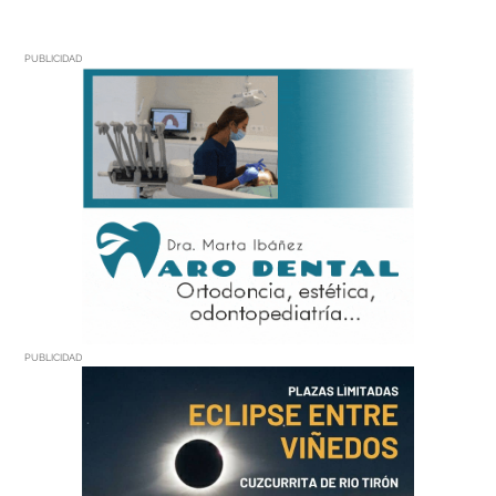
PUBLICIDAD
PUBLICIDAD