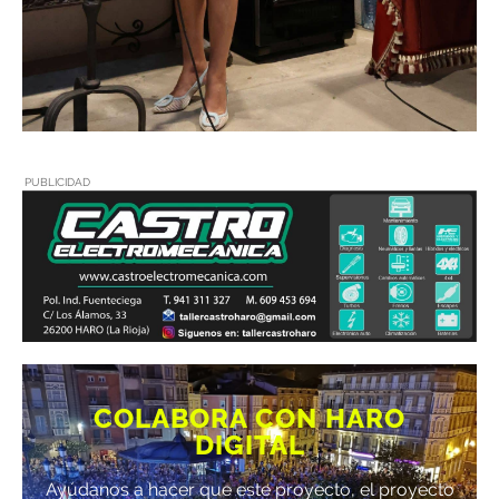
PUBLICIDAD
COLABORA CON HARO
DIGITAL
Ayúdanos a hacer que este proyecto, el proyecto