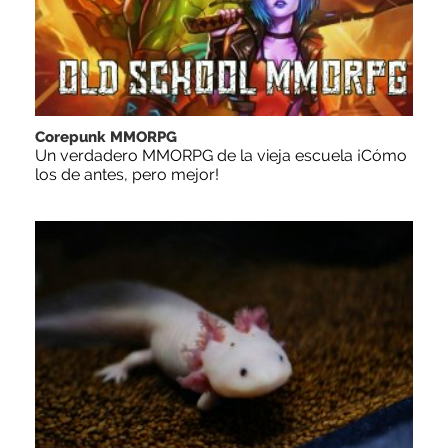
Corepunk MMORPG
Un verdadero MMORPG de la vieja escuela ¡Cómo
los de antes, pero mejor!