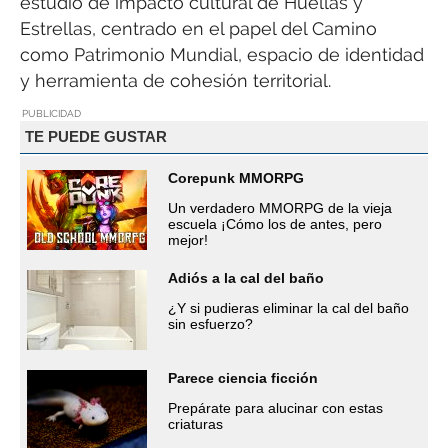
estudio de impacto cultural de Huellas y
Estrellas, centrado en el papel del Camino
como Patrimonio Mundial, espacio de identidad
y herramienta de cohesión territorial.
PUBLICIDAD
TE PUEDE GUSTAR
Corepunk MMORPG
Un verdadero MMORPG de la vieja
escuela ¡Cómo los de antes, pero
mejor!
Adiós a la cal del baño
¿Y si pudieras eliminar la cal del baño
sin esfuerzo?
Parece ciencia ficción
Prepárate para alucinar con estas
criaturas