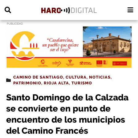
PUBLICIDAD
CAMINO DE SANTIAGO
,
CULTURA
,
NOTICIAS
,
PATRIMONIO
,
RIOJA ALTA
,
TURISMO
Santo Domingo de la Calzada
se convierte en punto de
encuentro de los municipios
del Camino Francés