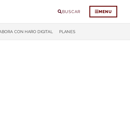
BUSCAR
MENU
ABORA CON HARO DIGITAL
PLANES