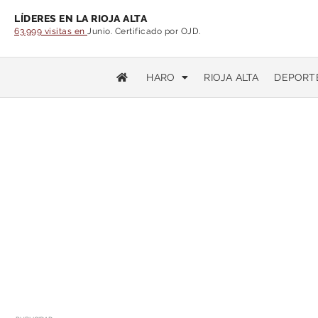
LÍDERES EN LA RIOJA ALTA
63.999 visitas en
Junio. Certificado por OJD.
HARO
RIOJA ALTA
DEPORT