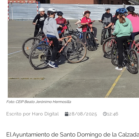
Foto: CEIP Beato Jerónimo Hermosilla
Escrito por
Haro Digital
28/08/2025
12:46
El Ayuntamiento de Santo Domingo de la Calzada 