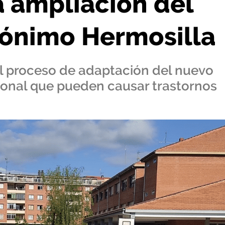
a ampliación del
rónimo Hermosilla
el proceso de adaptación del nuevo
rsonal que pueden causar trastornos