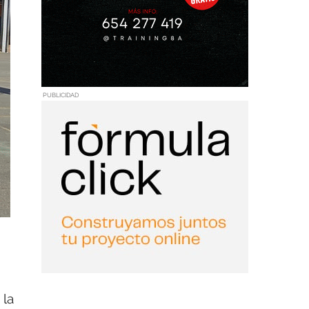
PUBLICIDAD
 la