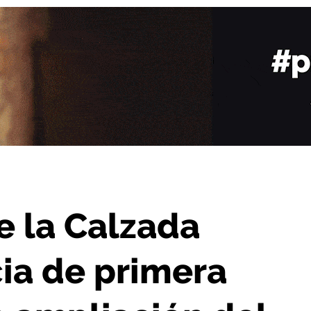
 para la ampliación del colegio Beato Jerónimo Hermosilla
 la Calzada
ia de primera