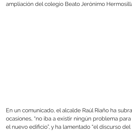
ampliación del colegio Beato Jerónimo Hermosilla,
En un comunicado, el alcalde Raúl Riaño ha subra
ocasiones, “no iba a existir ningún problema par
el nuevo edificio”, y ha lamentado “el discurso d