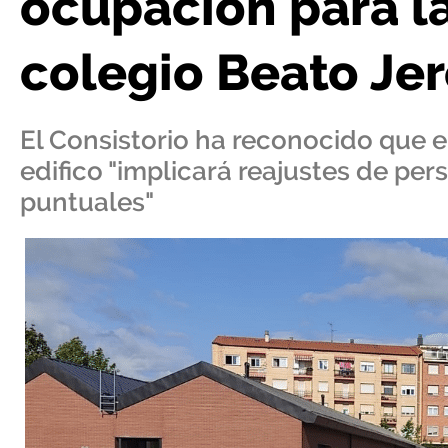
ocupación para l
colegio Beato Je
El Consistorio ha reconocido que 
edifico "implicará reajustes de pe
puntuales"