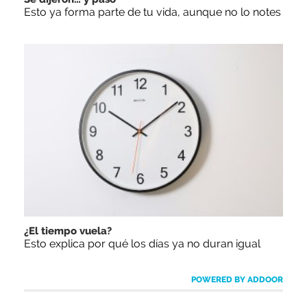
Esto ya forma parte de tu vida, aunque no lo notes
¿El tiempo vuela?
Esto explica por qué los días ya no duran igual
POWERED BY ADDOOR