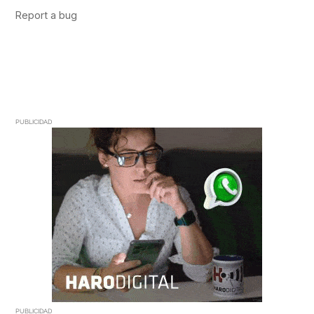
PUBLICIDAD
PUBLICIDAD