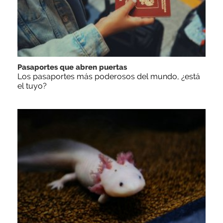
Pasaportes que abren puertas
Los pasaportes más poderosos del mundo, ¿está
el tuyo?