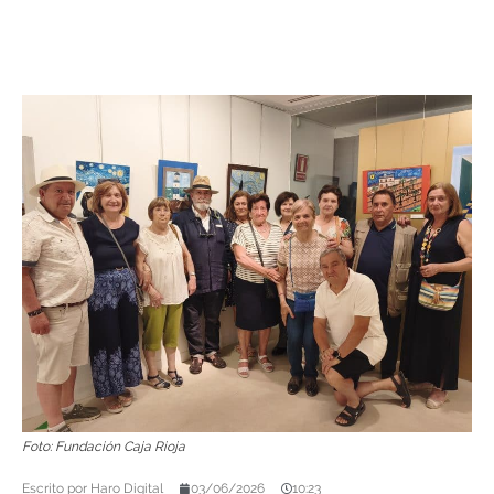
Foto: Fundación Caja Rioja
Escrito por
Haro Digital
03/06/2026
10:23