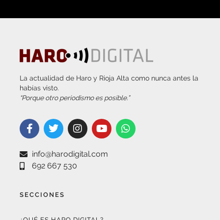
La actualidad de Haro y Rioja Alta como nunca antes la
habías visto.
“Porque otro periodismo es posible.”
info@harodigital.com
692 667 530
SECCIONES
¿QUÉ ES HARO DIGITAL?
HAZTE EMBAJADOR
OPCIONES DE PUBLICIDAD