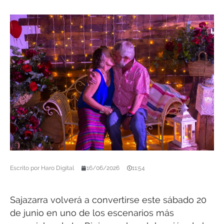
Escrito por
Haro Digital
16/06/2026
11:54
Sajazarra volverá a convertirse este sábado 20
de junio en uno de los escenarios más