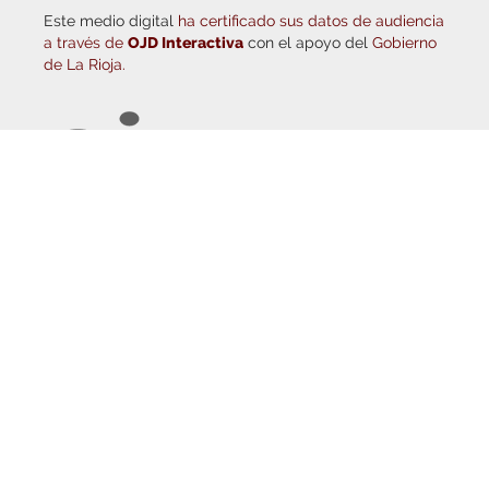
a través de
OJD Interactiva
con el apoyo del
Gobierno
de La Rioja.
© Copyright 2026
Haro Digital