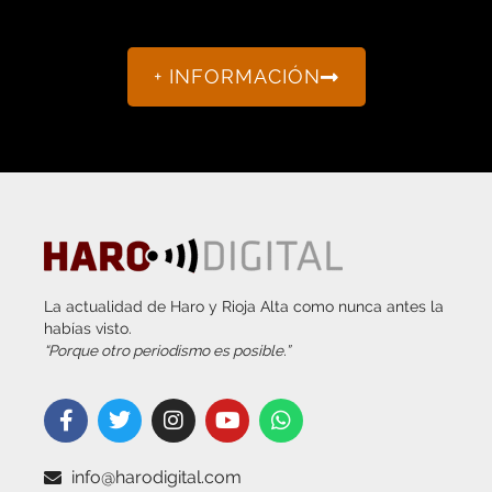
+ INFORMACIÓN
La actualidad de Haro y Rioja Alta como nunca antes la
habías visto.
“Porque otro periodismo es posible.”
info@harodigital.com
692 667 530