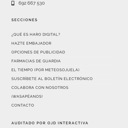
SECCIONES
¿QUÉ ES HARO DIGITAL?
HAZTE EMBAJADOR
OPCIONES DE PUBLICIDAD
FARMACIAS DE GUARDIA
EL TIEMPO (POR METEOSOJUELA)
SUSCRÍBETE AL BOLETÍN ELECTRÓNICO
COLABORA CON NOSOTROS
¡WASAPÉANOS!
CONTACTO
AUDITADO POR OJD INTERACTIVA
Este medio digital
ha certificado sus datos de audiencia