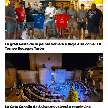
La gran fiesta de la pelota volverá a Rioja Alta con el XII
Torneo Bodegas Tarón
La Cata Canalla de Sajazarra volverá a reunir vino,