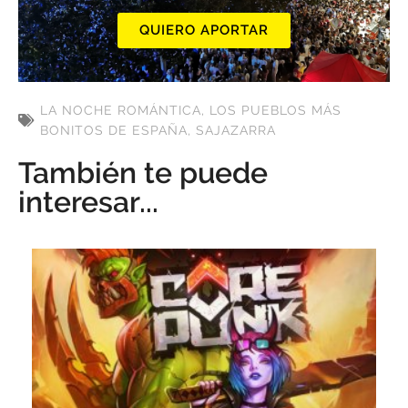
QUIERO APORTAR
LA NOCHE ROMÁNTICA
,
LOS PUEBLOS MÁS
BONITOS DE ESPAÑA
,
SAJAZARRA
También te puede
interesar...