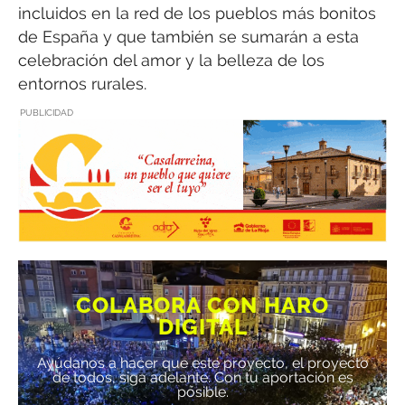
incluidos en la red de los pueblos más bonitos
de España y que también se sumarán a esta
celebración del amor y la belleza de los
entornos rurales.
PUBLICIDAD
COLABORA CON HARO
DIGITAL
Ayúdanos a hacer que este proyecto, el proyecto
de todos, siga adelante. Con tu aportación es
posible.