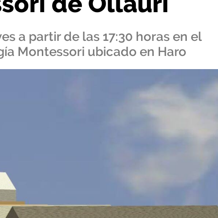
sori de Ollauri
es a partir de las 17:30 horas en el
gía Montessori ubicado en Haro