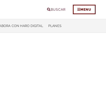
BUSCAR
MENU
ABORA CON HARO DIGITAL
PLANES