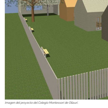
Imagen del proyecto del Colegio Montessori de Ollauri.