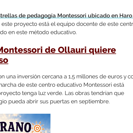
Estrellas de pedagogía Montessori ubicado en Haro
este proyecto está el equipo docente de este cent
iado en este método educativo.
Montessori de Ollauri quiere
rso
on una inversión cercana a 1,5 millones de euros y c
marcha de este centro educativo Montessori está
royecto tenga luz verde. Las obras tendrían que
egio pueda abrir sus puertas en septiembre.