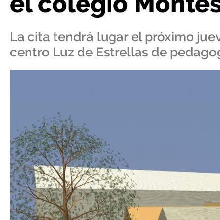
el colegio Montes
La cita tendrá lugar el próximo juev
centro Luz de Estrellas de pedago