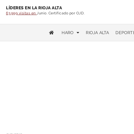
LÍDERES EN LA RIOJA ALTA
63.999 visitas en
Junio. Certificado por OJD.
HARO
RIOJA ALTA
DEPORT