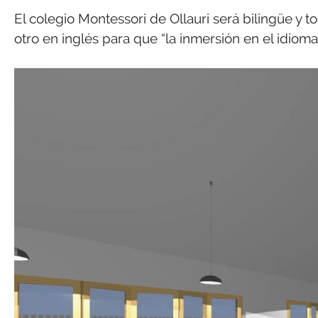
El colegio Montessori de Ollauri será bilingüe y t
otro en inglés para que “la inmersión en el idioma 