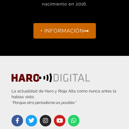
+ INFORMACIÓN
La actualidad de Haro y Rioja Alta como nunca antes la
habías visto.
“Porque otro periodismo es posible.”
info@harodigital.com
692 667 530