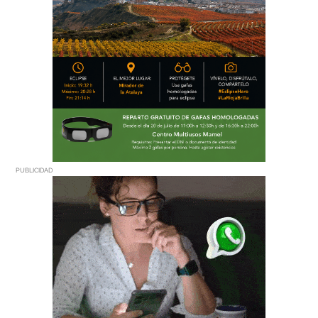
PUBLICIDAD
PUBLICIDAD