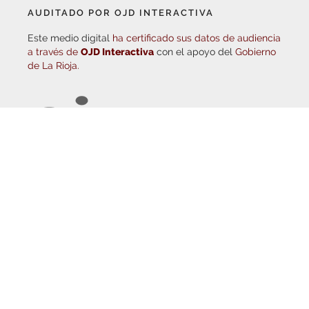
de La Rioja.
© Copyright 2026
Haro Digital