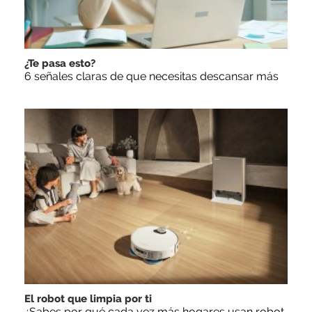
¿Te pasa esto?
6 señales claras de que necesitas descansar más
El robot que limpia por ti
¿Sabes por qué cada vez más hogares usan robot