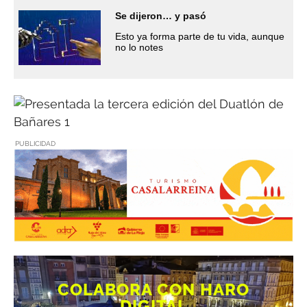
Se dijeron… y pasó
Esto ya forma parte de tu vida, aunque
no lo notes
PUBLICIDAD
COLABORA CON HARO
DIGITAL