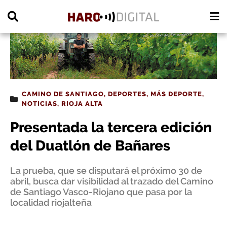
PUBLICIDAD
CAMINO DE SANTIAGO
,
DEPORTES
,
MÁS DEPORTE
,
NOTICIAS
,
RIOJA ALTA
Presentada la tercera edición
del Duatlón de Bañares
La prueba, que se disputará el próximo 30 de
abril, busca dar visibilidad al trazado del Camino
de Santiago Vasco-Riojano que pasa por la
localidad riojalteña