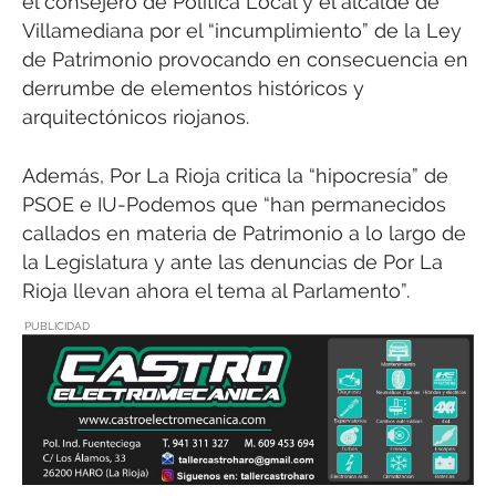
el consejero de Política Local y el alcalde de
Villamediana por el “incumplimiento” de la Ley
de Patrimonio provocando en consecuencia en
derrumbe de elementos históricos y
arquitectónicos riojanos.
Además, Por La Rioja critica la “hipocresía” de
PSOE e IU-Podemos que “han permanecidos
callados en materia de Patrimonio a lo largo de
la Legislatura y ante las denuncias de Por La
Rioja llevan ahora el tema al Parlamento”.
PUBLICIDAD