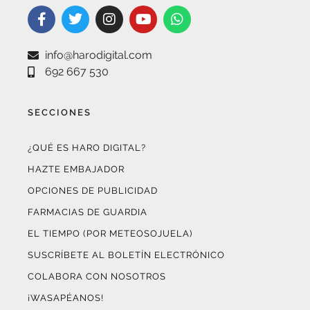
info@harodigital.com
692 667 530
SECCIONES
¿QUÉ ES HARO DIGITAL?
HAZTE EMBAJADOR
OPCIONES DE PUBLICIDAD
FARMACIAS DE GUARDIA
EL TIEMPO (POR METEOSOJUELA)
SUSCRÍBETE AL BOLETÍN ELECTRÓNICO
COLABORA CON NOSOTROS
¡WASAPÉANOS!
CONTACTO