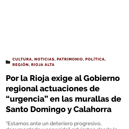
CULTURA
,
NOTICIAS
,
PATRIMONIO
,
POLÍTICA
,
REGIÓN
,
RIOJA ALTA
Por la Rioja exige al Gobierno
regional actuaciones de
“urgencia” en las murallas de
Santo Domingo y Calahorra
"Estamos ante un deterioro progresivo,