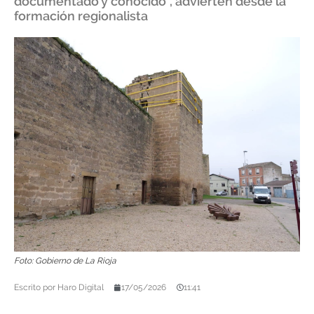
documentado y conocido", advierten desde la
formación regionalista
Foto: Gobierno de La Rioja
Escrito por
Haro Digital
17/05/2026
11:41