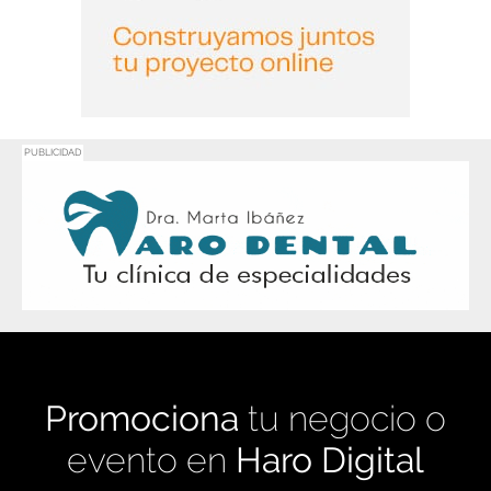
PUBLICIDAD
Promociona
tu negocio o
evento en
Haro Digital
Medio de comunicación líder en Rioja Alta.