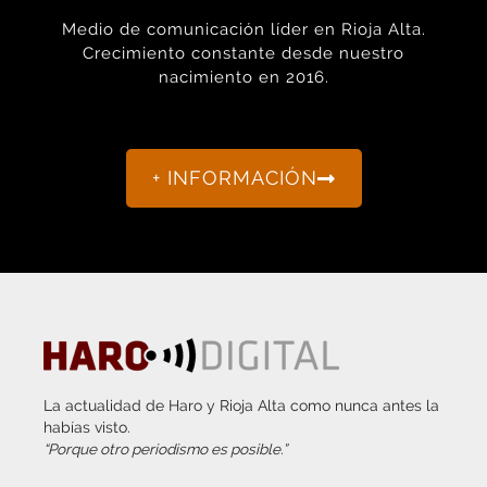
Crecimiento constante desde nuestro
nacimiento en 2016.
+ INFORMACIÓN
La actualidad de Haro y Rioja Alta como nunca antes la
habías visto.
“Porque otro periodismo es posible.”