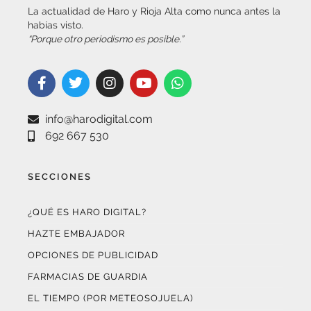
habías visto.
“Porque otro periodismo es posible.”
info@harodigital.com
692 667 530
SECCIONES
¿QUÉ ES HARO DIGITAL?
HAZTE EMBAJADOR
OPCIONES DE PUBLICIDAD
FARMACIAS DE GUARDIA
EL TIEMPO (POR METEOSOJUELA)
SUSCRÍBETE AL BOLETÍN ELECTRÓNICO