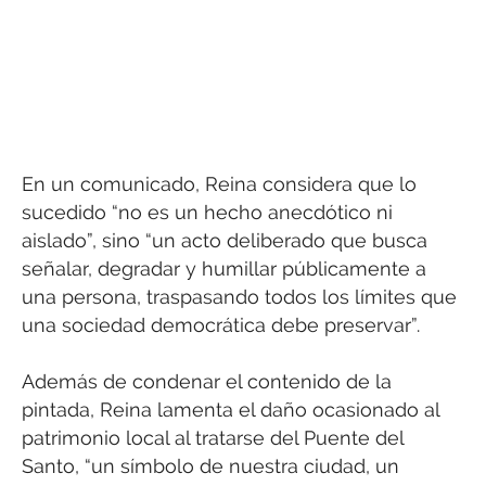
En un comunicado, Reina considera que lo
sucedido “no es un hecho anecdótico ni
aislado”, sino “un acto deliberado que busca
señalar, degradar y humillar públicamente a
una persona, traspasando todos los límites que
una sociedad democrática debe preservar”.
Además de condenar el contenido de la
pintada, Reina lamenta el daño ocasionado al
patrimonio local al tratarse del Puente del
Santo, “un símbolo de nuestra ciudad, un