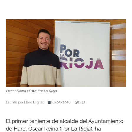
Óscar Reina | Foto: Por La Rioja
Escrito por
Haro Digital
18/05/2026
11:43
El primer teniente de alcalde del Ayuntamiento
de Haro, Óscar Reina (Por La Rioja), ha