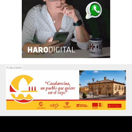
PUBLICIDAD
Promociona
tu negocio o