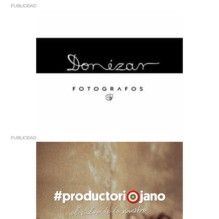
PUBLICIDAD
PUBLICIDAD