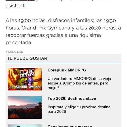
asistente.
A las 19:00 horas, disfraces infantiles; las 19:30
horas, Grand Prix Gymcana y a las 20:30 horas, a
recobrar fuerzas gracias a una riquísima
pancetada.
PUBLICIDAD
TE PUEDE GUSTAR
Corepunk MMORPG
Un verdadero MMORPG de la vieja
escuela ¡Cómo los de antes, pero
mejor!
Top 2026: destinos clave
Inspírate y elige tu próximo destino
para 2026
Canciones que marcan