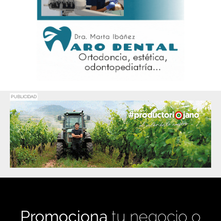
PUBLICIDAD
Promociona
tu negocio o