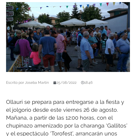
Escrito por
Joseba Martín
25/08/2022
18:46
Ollauri se prepara para entregarse a la fiesta y
el jolgorio desde este viernes 26 de agosto.
Mañana, a partir de las 12:00 horas, con el
chupinazo amenizado por la charanga ‘Gallitos’
y el espectáculo ‘Torofest’, arrancarán unos