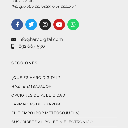
habías visto.
“Porque otro periodismo es posible.”
info@harodigital.com
692 667 530
SECCIONES
¿QUÉ ES HARO DIGITAL?
HAZTE EMBAJADOR
OPCIONES DE PUBLICIDAD
FARMACIAS DE GUARDIA
EL TIEMPO (POR METEOSOJUELA)
SUSCRÍBETE AL BOLETÍN ELECTRÓNICO