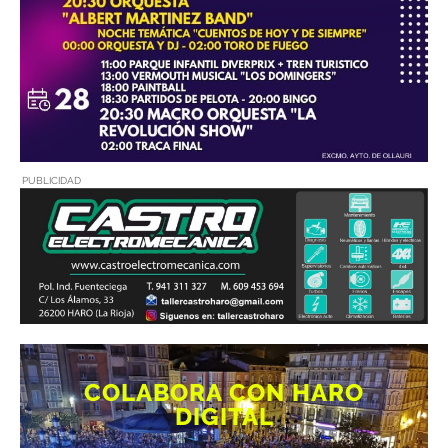
PUBLICIDAD
COLABORA CON HARO
DIGITAL