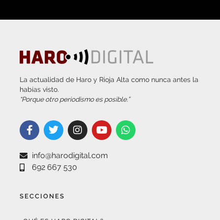
La actualidad de Haro y Rioja Alta como nunca antes la
habías visto.
“Porque otro periodismo es posible.”
info@harodigital.com
692 667 530
SECCIONES
¿QUÉ ES HARO DIGITAL?