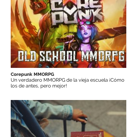
Corepunk MMORPG
Un verdadero MMORPG de la vieja escuela ¡Cómo
los de antes, pero mejor!