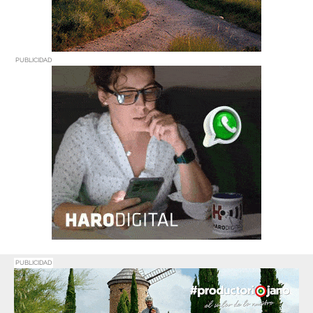
PUBLICIDAD
PUBLICIDAD