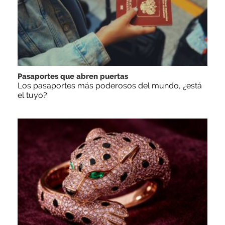
Pasaportes que abren puertas
Los pasaportes más poderosos del mundo, ¿está
el tuyo?