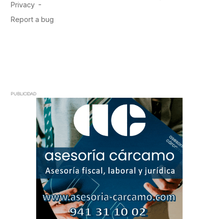
PUBLICIDAD
PUBLICIDAD