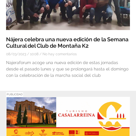
Nájera celebra una nueva edición de la Semana
Cultural del Club de Montaña K2
08/03/2023
10:08
No hay comentarios
Najeraforum acoge una nueva edición de estas jornadas
desde el pasado lunes y que se prolongará hasta el domingo
con la celebración de la marcha social del club
PUBLICIDAD