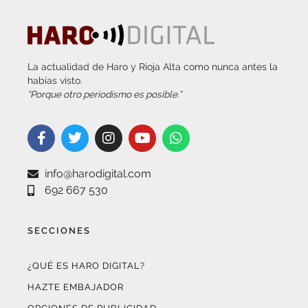
La actualidad de Haro y Rioja Alta como nunca antes la
habías visto.
“Porque otro periodismo es posible.”
info@harodigital.com
692 667 530
SECCIONES
¿QUÉ ES HARO DIGITAL?
HAZTE EMBAJADOR