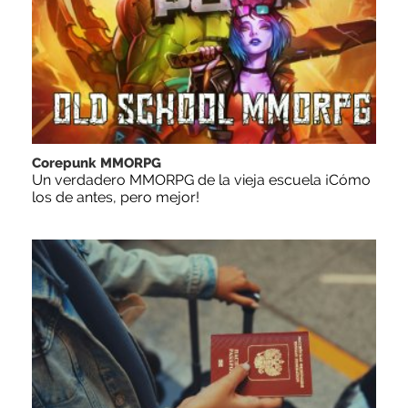
Corepunk MMORPG
Un verdadero MMORPG de la vieja escuela ¡Cómo
los de antes, pero mejor!