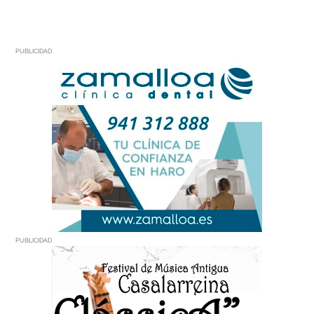
PUBLICIDAD
PUBLICIDAD