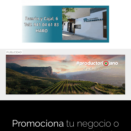
PUBLICIDAD
Promociona
tu negocio o
evento en
Haro Digital