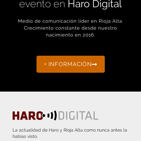
Medio de comunicación líder en Rioja Alta.
Crecimiento constante desde nuestro
nacimiento en 2016.
+ INFORMACIÓN
La actualidad de Haro y Rioja Alta como nunca antes la
habías visto.
“Porque otro periodismo es posible.”