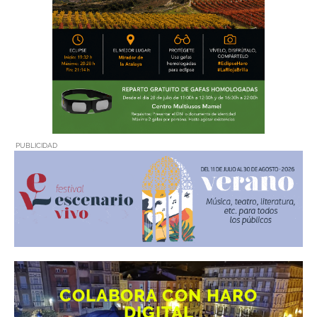
PUBLICIDAD
COLABORA CON HARO
DIGITAL