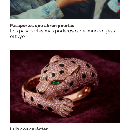
Pasaportes que abren puertas
Los pasaportes más poderosos del mundo, ¿está
el tuyo?
Lujo con carácter