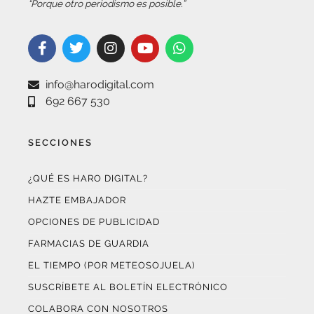
info@harodigital.com
692 667 530
SECCIONES
¿QUÉ ES HARO DIGITAL?
HAZTE EMBAJADOR
OPCIONES DE PUBLICIDAD
FARMACIAS DE GUARDIA
EL TIEMPO (POR METEOSOJUELA)
SUSCRÍBETE AL BOLETÍN ELECTRÓNICO
COLABORA CON NOSOTROS
¡WASAPÉANOS!