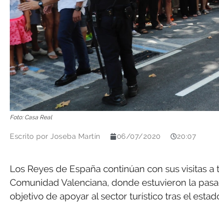
Foto: Casa Real
Escrito por
Joseba Martín
06/07/2020
20:07
Los Reyes de España continúan con sus visitas a 
Comunidad Valenciana, donde estuvieron la pasada
objetivo de apoyar al sector turístico tras el est