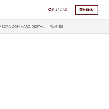
BUSCAR
MENU
ABORA CON HARO DIGITAL
PLANES