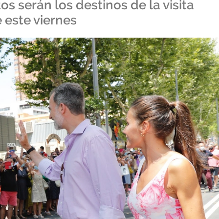
s serán los destinos de la visita
e este viernes