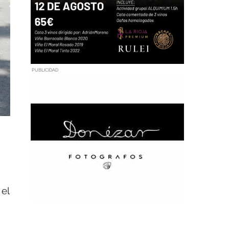
PUBLICIDAD
 el