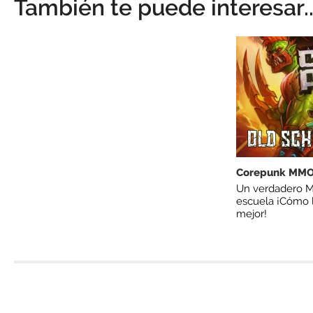
También te puede interesar..
Corepunk MM
Un verdadero M
escuela ¡Cómo l
mejor!