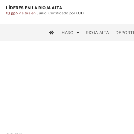
LÍDERES EN LA RIOJA ALTA
63.999 visitas en
Junio. Certificado por OJD.
HARO
RIOJA ALTA
DEPORT