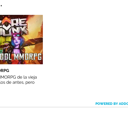
.
ORPG
MORPG de la vieja
os de antes, pero
POWERED BY ADD