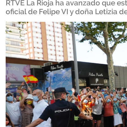
RTVE La Rioja ha avanzado que esto
oficial de Felipe VI y doña Letizia d