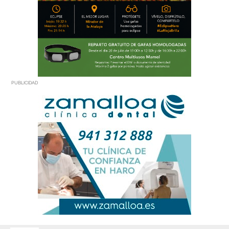
PUBLICIDAD
PUBLICIDAD