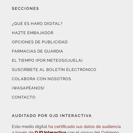
¿QUÉ ES HARO DIGITAL?
HAZTE EMBAJADOR
OPCIONES DE PUBLICIDAD
FARMACIAS DE GUARDIA
EL TIEMPO (POR METEOSOJUELA)
SUSCRÍBETE AL BOLETÍN ELECTRÓNICO
COLABORA CON NOSOTROS
¡WASAPÉANOS!
CONTACTO
AUDITADO POR OJD INTERACTIVA
Este medio digital
ha certificado sus datos de audiencia
a través de
OJD Interactiva
con el apoyo del
Gobierno
de La Rioja.