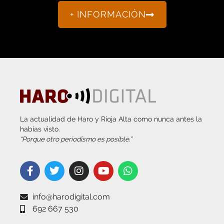
La actualidad de Haro y Rioja Alta como nunca antes la
habías visto.
“Porque otro periodismo es posible.”
info@harodigital.com
692 667 530
SECCIONES