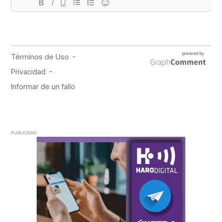
PUBLICIDAD