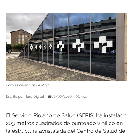
Foto: Gobierno de La Rioja
Escrito por
Haro Digital
08/06/2026
13:50
El Servicio Riojano de Salud (SERIS) ha instalado
203 metros cuadrados de punteado vinílico en
la estructura acristalada del Centro de Salud de