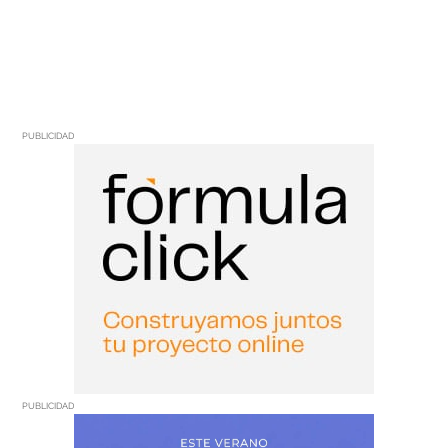
PUBLICIDAD
PUBLICIDAD