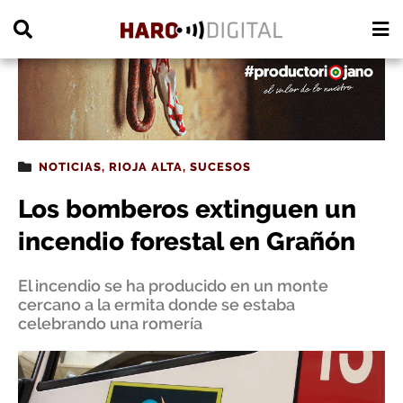
PUBLICIDAD
NOTICIAS
,
RIOJA ALTA
,
SUCESOS
Los bomberos extinguen un
incendio forestal en Grañón
El incendio se ha producido en un monte
cercano a la ermita donde se estaba
celebrando una romería