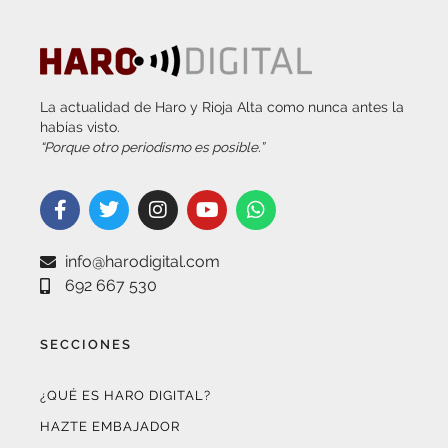
La actualidad de Haro y Rioja Alta como nunca antes la
habías visto.
“Porque otro periodismo es posible.”
info@harodigital.com
692 667 530
SECCIONES
¿QUÉ ES HARO DIGITAL?
HAZTE EMBAJADOR
OPCIONES DE PUBLICIDAD
FARMACIAS DE GUARDIA
EL TIEMPO (POR METEOSOJUELA)