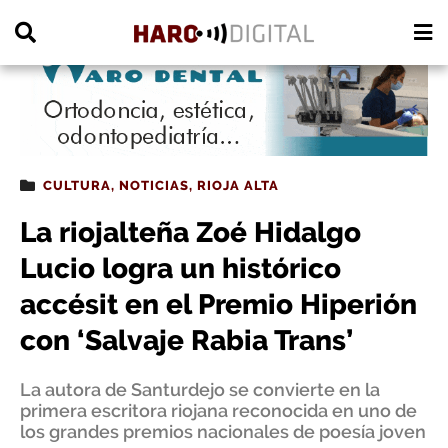
PUBLICIDAD
CULTURA
,
NOTICIAS
,
RIOJA ALTA
La riojalteña Zoé Hidalgo
Lucio logra un histórico
accésit en el Premio Hiperión
con ‘Salvaje Rabia Trans’
La autora de Santurdejo se convierte en la
primera escritora riojana reconocida en uno de
los grandes premios nacionales de poesía joven