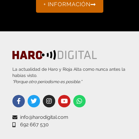
La actualidad de Haro y Rioja Alta como nunca antes la
habías visto.
“Porque otro periodismo es posible.”
info@harodigital.com
692 667 530
SECCIONES