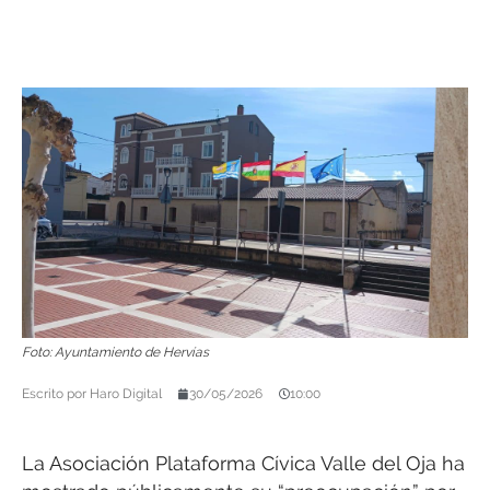
Foto: Ayuntamiento de Hervías
Escrito por
Haro Digital
30/05/2026
10:00
La Asociación Plataforma Cívica Valle del Oja ha