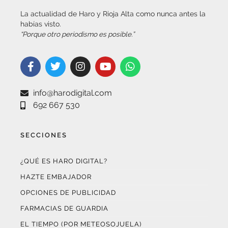
habías visto.
“Porque otro periodismo es posible.”
info@harodigital.com
692 667 530
SECCIONES
¿QUÉ ES HARO DIGITAL?
HAZTE EMBAJADOR
OPCIONES DE PUBLICIDAD
FARMACIAS DE GUARDIA
EL TIEMPO (POR METEOSOJUELA)
SUSCRÍBETE AL BOLETÍN ELECTRÓNICO