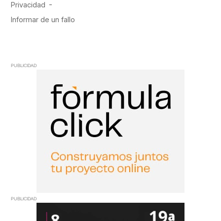
PUBLICIDAD
PUBLICIDAD