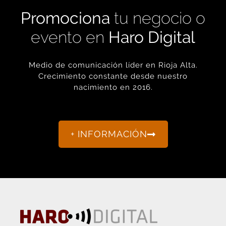
Promociona
tu negocio o
evento en
Haro Digital
Medio de comunicación líder en Rioja Alta.
Crecimiento constante desde nuestro
nacimiento en 2016.
+ INFORMACIÓN
La actualidad de Haro y Rioja Alta como nunca antes la