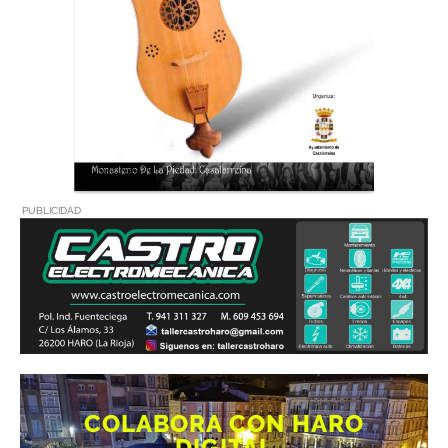
PUBLICIDAD
COLABORA CON HARO
DIGITAL