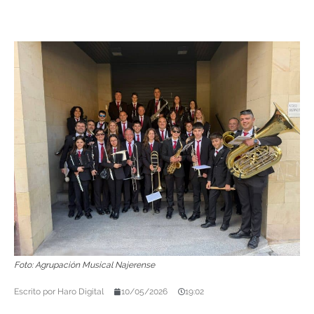
Foto: Agrupación Musical Najerense
Escrito por
Haro Digital
10/05/2026
19:02