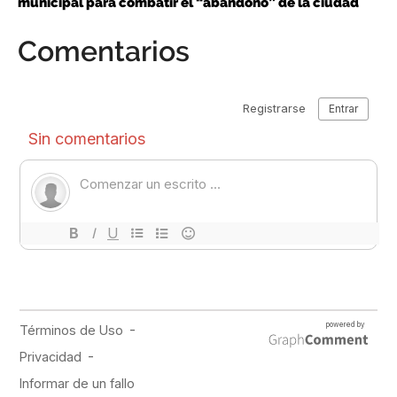
municipal para combatir el “abandono” de la ciudad
Comentarios