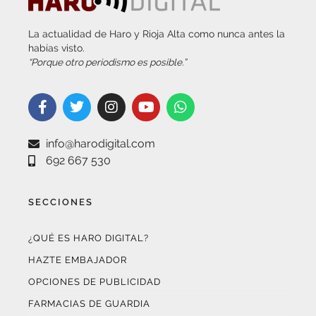
La actualidad de Haro y Rioja Alta como nunca antes la
habías visto.
“Porque otro periodismo es posible.”
info@harodigital.com
692 667 530
SECCIONES
¿QUÉ ES HARO DIGITAL?
HAZTE EMBAJADOR
OPCIONES DE PUBLICIDAD
FARMACIAS DE GUARDIA
EL TIEMPO (POR METEOSOJUELA)