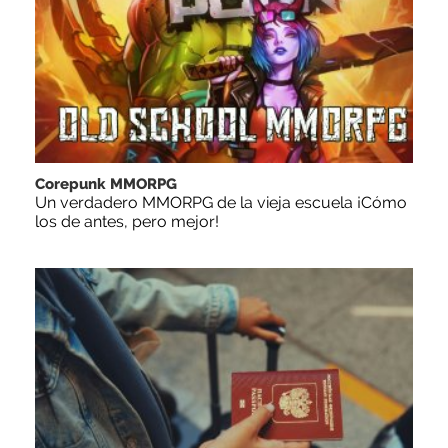
Corepunk MMORPG
Un verdadero MMORPG de la vieja escuela ¡Cómo
los de antes, pero mejor!